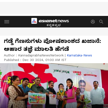
ಕನ್ನಡಪ್ರಭ
ಗಡ್ಡೆ ಗೆಣಸುಗಳು ಪೋಷಕಾಂಶದ ಖಜಾನೆ:
ಆಹಾರ ತಜ್ಞೆ ಮಾಲತಿ ಹೆಗಡೆ
Author :
KannadaprabhaNewsNetwork
|
Karnataka-News
Published :
Dec 30 2024, 01:00 AM IST