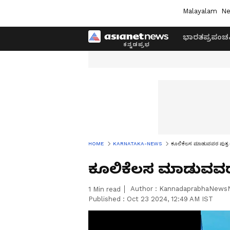
Malayalam
Ne
ಭಾರತ
ಪ್ರಪಂಚ
HOME
KARNATAKA-NEWS
ಕೂಲಿಕೆಲಸ ಮಾಡುವವರ ಪುತ್ರ 
ಕೂಲಿಕೆಲಸ ಮಾಡುವವರ 
Author :
KannadaprabhaNews
1
Min read
Published :
Oct 23 2024, 12:49 AM IST