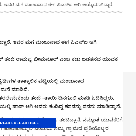
್ದಾರೆ. ಇವರ ಮಗ ಮಂಜುನಾಥ ಈಗ ಪಿಎಸ್ಐ ಆಗಿ ಆಯ್ಕೆಯಾಗಿದ್ದಾರೆ.
್ತಿದ್ದಾರೆ. ಇವರ ಮಗ ಮಂಜುನಾಥ ಈಗ ಪಿಎಸ್ಐ ಆಗಿ
ಾಥ್ ತಂದೆ ರಾಮಪ್ಪ ಭೀಮನೂರ್ ಎಂಬ ಕಡು ಬಡತನದ ಯುವಕ
ಯರ್ಥಿಗಳ ತಾತ್ಕಾಲಿಕ ಪಟ್ಟಿಯಲ್ಲಿ ಮಂಜುನಾಥ
ಮ ಮನೆ ಮಾಡಿದೆ.
ಲೇಬೇಕೆಂದು ತಂದೆ -ತಾಯಿ ದಿನಗೂಲಿ ಮಾಡಿ ಓದಿಸಿದ್ದರು,
ಯಲ್ಲಿ ಪಾಸ್ ಆಗಿ ಅವರು ಕಂಡಿದ್ದ ಕನಸನ್ನು ನನಸು ಮಾಡಿದ್ದಾನೆ.
ಗೊಂಡು ನಮ್ಮ ಗ್ರಾಮಕ್ಕೆ ಕೀರ್ತಿ ತಂದಿದ್ದಾನೆ. ನಮ್ಮಂತ ಯುವಕರಿಗೆ
READ FULL ARTICLE
ಯಾಗಿ ಹೊರಹೊಮ್ಮಲಿ ಎಂಬುದು ನಮ್ಮ ಗ್ರಾಮದ ಪ್ರತಿಯೊಬ್ಬರ