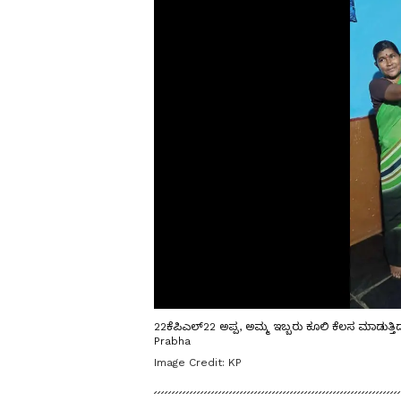
22ಕೆಪಿಎಲ್22 ಅಪ್ಪ, ಅಮ್ಮ ಇಬ್ಬರು ಕೂಲಿ ಕೆಲಸ ಮಾಡುತ್
Prabha
Image Credit:
KP