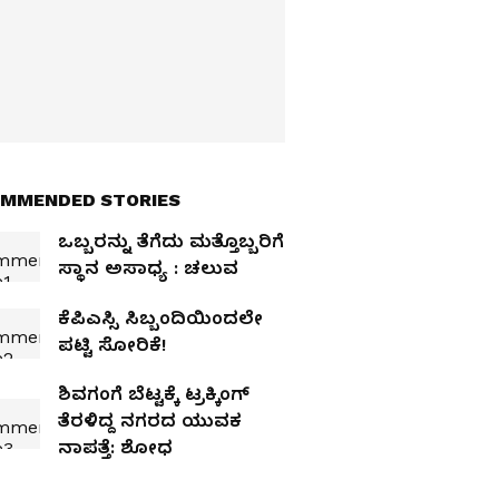
MMENDED STORIES
ಒಬ್ಬರನ್ನು ತೆಗೆದು ಮತ್ತೊಬ್ಬರಿಗೆ
ಸ್ಥಾನ ಅಸಾಧ್ಯ : ಚಲುವ
ಕೆಪಿಎಸ್ಸಿ ಸಿಬ್ಬಂದಿಯಿಂದಲೇ
ಪಟ್ಟಿ ಸೋರಿಕೆ!
ಶಿವಗಂಗೆ ಬೆಟ್ಟಕ್ಕೆ ಟ್ರಕ್ಕಿಂಗ್
ತೆರಳಿದ್ದ ನಗರದ ಯುವಕ
ನಾಪತ್ತೆ: ಶೋಧ