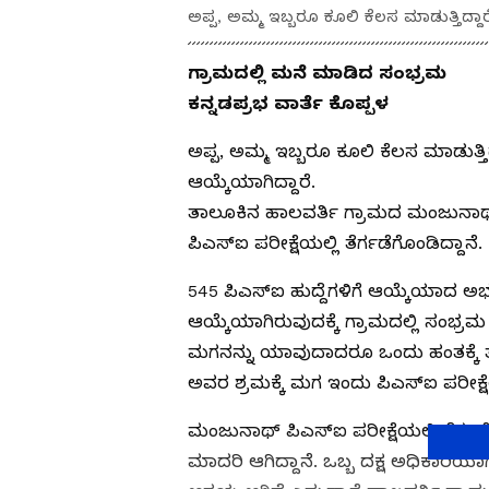
ಅಪ್ಪ, ಅಮ್ಮ ಇಬ್ಬರೂ ಕೂಲಿ ಕೆಲಸ ಮಾಡುತ್ತಿದ
ಗ್ರಾಮದಲ್ಲಿ ಮನೆ ಮಾಡಿದ ಸಂಭ್ರಮ
ಕನ್ನಡಪ್ರಭ ವಾರ್ತೆ ಕೊಪ್ಪಳ
ಅಪ್ಪ, ಅಮ್ಮ ಇಬ್ಬರೂ ಕೂಲಿ ಕೆಲಸ ಮಾಡುತ
ಆಯ್ಕೆಯಾಗಿದ್ದಾರೆ.
ತಾಲೂಕಿನ ಹಾಲವರ್ತಿ ಗ್ರಾಮದ ಮಂಜುನ
ಪಿಎಸ್ಐ ಪರೀಕ್ಷೆಯಲ್ಲಿ ತೆರ್ಗಡೆಗೊಂಡಿದ್ದಾನೆ.
545 ಪಿಎಸ್ಐ ಹುದ್ದೆಗಳಿಗೆ ಆಯ್ಕೆಯಾದ ಅಭ್
ಆಯ್ಕೆಯಾಗಿರುವುದಕ್ಕೆ ಗ್ರಾಮದಲ್ಲಿ ಸಂಭ್ರ
ಮಗನನ್ನು ಯಾವುದಾದರೂ ಒಂದು ಹಂತಕ್ಕೆ ತರ
ಅವರ ಶ್ರಮಕ್ಕೆ ಮಗ ಇಂದು ಪಿಎಸ್ಐ ಪರೀಕ್ಷೆ
ಮಂಜುನಾಥ್ ಪಿಎಸ್ಐ ಪರೀಕ್ಷೆಯಲ್ಲಿ ತೆರ್ಗಡೆ
ಮಾದರಿ ಆಗಿದ್ದಾನೆ. ಒಬ್ಬ ದಕ್ಷ ಅಧಿಕಾರಿ