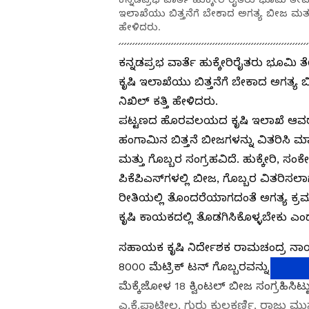
ಇಲಾಖೆಯು ಬಿತ್ತನೆಗೆ ಬೇಕಾದ ಅಗತ್ಯ ಬೀಜ ಮತ್ತ
ಹೇಳಿದರು.
ಕನ್ನಡಪ್ರಭ ವಾರ್ತೆ ಹುಕ್ಕೇರಿರೈತರು ಭೂಮಿ
ಕೃಷಿ ಇಲಾಖೆಯು ಬಿತ್ತನೆಗೆ ಬೇಕಾದ ಅಗತ್ಯ
ನಿಖಿಲ್ ಕತ್ತಿ ಹೇಳಿದರು.
ಪಟ್ಟಣದ ಹೊರವಲಯದ ಕೃಷಿ ಇಲಾಖೆ ಆವರಣದಲ
ಹಂಗಾಮಿನ ಬಿತ್ತನೆ ಬೀಜಗಳನ್ನು ವಿತರಿಸಿ 
ಮತ್ತು ಗೊಬ್ಬರ ಸಂಗ್ರಹವಿದೆ. ಹುಕ್ಕೇರಿ, 
ಪಿಕೆಪಿಎಸ್‌ಗಳಲ್ಲಿ ಬೀಜ, ಗೊಬ್ಬರ ವಿತರಿಸಲಾ
ರೀತಿಯಲ್ಲಿ ತೊಂದರೆಯಾಗದಂತೆ ಅಗತ್ಯ ಕ್ರಮ 
ಕೃಷಿ ಕಾಯಕದಲ್ಲಿ ತೊಡಗಿಸಿಕೊಳ್ಳಬೇಕು ಎಂ
ಸಹಾಯಕ ಕೃಷಿ ನಿರ್ದೇಶಕ ರಾಮಚಂದ್ರ ನ
8000 ಮೆಟ್ರಿಕ್ ಟನ್ ಗೊಬ್ಬರವನ್ನು ದಾಸ್ತ
ಮೆಕ್ಕೆಜೋಳ 18 ಕ್ವಿಂಟಲ್ ಬೀಜ ಸಂಗ್ರಹಿಸಿ
ಎ.ಕೆ.ಪಾಟೀಲ, ಗುರು ಕುಲಕರ್ಣಿ, ರಾಜು