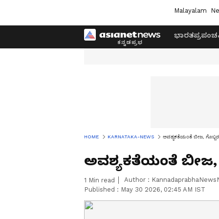
Malayalam
Ne
ಭಾರತ
ಪ್ರಪಂಚ
HOME
KARNATAKA-NEWS
ಅವಶ್ಯಕತೆಯಂತೆ ಬೀಜ, ಗೊಬ್ಬರ 
ಅವಶ್ಯಕತೆಯಂತೆ ಬೀಜ, 
Author :
KannadaprabhaNews
1
Min read
Published :
May 30 2026, 02:45 AM IST