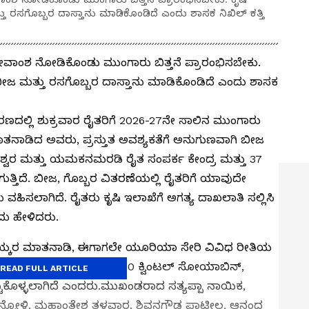
ು ರಸಗೊಬ್ಬರ ದಾಸ್ತಾನು ಮಾಡಿಕೊಂಡಿದೆ ಎಂದು ಶಾಸಕ ನಿಖಿಲ್ ಕತ್ತಿ
 ತೇವಾಂಶ ನೋಡಿಕೊಂಡು ಮುಂಗಾರು ಬಿತ್ತನೆ ಪ್ರಾರಂಭಿಸಬೇಕು.
 ಬೀಜ ಮತ್ತು ರಸಗೊಬ್ಬರ ದಾಸ್ತಾನು ಮಾಡಿಕೊಂಡಿದೆ ಎಂದು ಶಾಸಕ
್ಲಿ ಶುಕ್ರವಾರ ರೈತರಿಗೆ 2026-27ನೇ ಸಾಲಿನ ಮುಂಗಾರು
ಮಾತನಾಡಿದ ಅವರು, ಪ್ರಸ್ತುತ ಅವಶ್ಯಕತೆಗೆ ಅನುಗುಣವಾಗಿ ಬೀಜ
ಸಂಕೇಶ್ವರ ಮತ್ತು ಯಮಕನಮರಡಿ ರೈತ ಸಂಪರ್ಕ ಕೇಂದ್ರ ಮತ್ತು 37
ಗುತ್ತಿದೆ. ಬೀಜ, ಗೊಬ್ಬರ ವಿತರಣೆಯಲ್ಲಿ ರೈತರಿಗೆ ಯಾವುದೇ
ವಹಿಸಲಾಗಿದೆ. ರೈತರು ಕೃಷಿ ಇಲಾಖೆಗೆ ಅಗತ್ಯ ದಾಖಲಾತಿ ಸಲ್ಲಿಸಿ
ದು ಹೇಳಿದರು.
ಾಯ್ಕರ ಮಾತನಾಡಿ, ಈಗಾಗಲೇ ಯೂರಿಯಾ ಸೇರಿ ವಿವಿಧ ರೀತಿಯ
ಾನು ಮಾಡಲಾಗಿದೆ. ಜೊತೆಗೆ 7500 ಕ್ವಿಂಟಲ್ ಸೋಯಾಬಿನ್,
READ FULL ARTICLE
ಟ್ಟುಕೊಳ್ಳಲಾಗಿದೆ ಎಂದರು.ಮುಖಂಡರಾದ ಸತ್ಯಪ್ಪಾ ನಾಯಿಕ,
 ಮುನ್ನೋಳಿ, ಮಹಾಂತೇಶ ತಳವಾರ, ಶಿವನಗೌಡ ಪಾಟೀಲ, ಆನಂದ