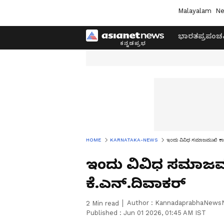
Malayalam
Ne
ಭಾರತ
ಪ್ರಪಂಚ
HOME
KARNATAKA-NEWS
ಇಂದು ವಿವಿಧ ಸಮಾಜಮುಖಿ ಕಾರ
ಇಂದು ವಿವಿಧ ಸಮಾಜಮ
ಕೆ.ಎನ್.ದಿವಾಕರ್
Author :
KannadaprabhaNews
2
Min read
Published :
Jun 01 2026, 01:45 AM IST