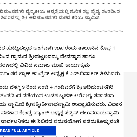
ಆದಿಚುಂಚನಗಿರಿ ವೈದ್ಯಕೀಯ ಆಸ್ಪತ್ರೆಯಲ್ಲಿ ನುರಿತ ತಜ್ಞ ವೈದ್ಯ ತಂಡದಿಂದ
ರವನ್ನು ಶ್ರೀ ಆದಿಚುಂಚನಗಿರಿ ಮಠದ ಕಿರಿಯ ಸ್ವಾಮಿಜಿ
ಹುಟ್ಟುಹಬ್ಬದ ಅಂಗವಾಗಿ ಜೂ.1ರಂದು ತಾಲೂಕಿನ ಕೊಪ್ಪ 1
ಿಂದ ಗ್ರಾಮದ ಶ್ರೀಪಟ್ಟಲದಮ್ಮ ದೇವಸ್ಥಾನ ಹಾಗೂ
ರಣದಲ್ಲಿ ವಿವಿಧ ಸಮಾಜ ಮುಖಿ ಕಾರ್ಯಕ್ರಮ
ಂತರ ಬ್ಲಾಕ್ ಕಾಂಗ್ರೆಸ್ ಅಧ್ಯಕ್ಷ ಕೆ.ಎನ್.ದಿವಾಕರ್ ತಿಳಿಸಿದರು.
ು ಬೆಳಗ್ಗೆ 9 ರಿಂದ ಸಂಜೆ 4 ಗಂಟೆವರೆಗೆ ಶ್ರೀಆದಿಚುಂಚನಗಿರಿ
 ವೈದ್ಯ ತಂಡದಿಂದ ನಡೆಯುವ ಉಚಿತ ಬೃಹತ್ ಆರೋಗ್ಯ ತಪಾಸಣಾ
ಿಯ ಸ್ವಾಮಿಜಿ ಶ್ರೀಸತ್ಕೀರ್ತಿನಾಥಸ್ವಾಮಿ ಉದ್ಘಾಟಿಸುವರು. ವಿಧಾನ
 ಸಹಕಾರ ಕೇಂದ್ರ ಬ್ಯಾಂಕ್ ಅಧ್ಯಕ್ಷ ಸಚ್ಚಿನ್ ಚಲುವರಾಯಸ್ವಾಮಿ
ೆ. ಸಾರ್ವಜನಿಕರು ಈ ಶಿಬಿರದ ಸದುಪಯೋಗ ಪಡೆದುಕೊಳ್ಳುವಂತೆ
READ FULL ARTICLE