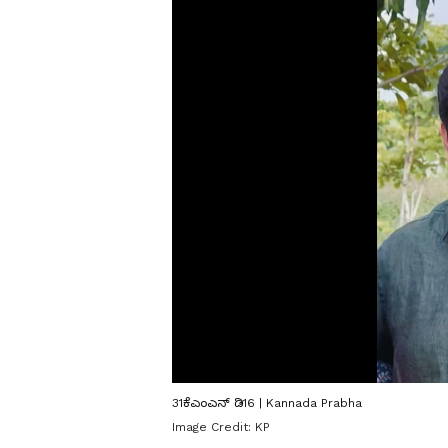
31ಕೆಎಂಎನ್ ಡಿ16 | Kannada Prabha
Image Credit:
KP