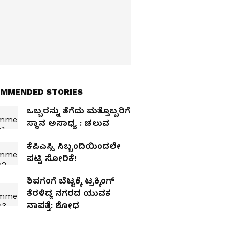
MMENDED STORIES
ಒಬ್ಬರನ್ನು ತೆಗೆದು ಮತ್ತೊಬ್ಬರಿಗೆ
ಸ್ಥಾನ ಅಸಾಧ್ಯ : ಚಲುವ
ಕೆಪಿಎಸ್ಸಿ ಸಿಬ್ಬಂದಿಯಿಂದಲೇ
ಪಟ್ಟಿ ಸೋರಿಕೆ!
ಶಿವಗಂಗೆ ಬೆಟ್ಟಕ್ಕೆ ಟ್ರಕ್ಕಿಂಗ್
ತೆರಳಿದ್ದ ನಗರದ ಯುವಕ
ನಾಪತ್ತೆ: ಶೋಧ