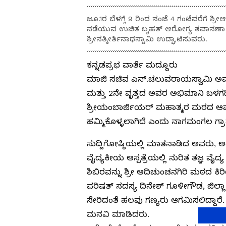
ಜೂ.1ರ ಬೆಳಗ್ಗೆ 9 ರಿಂದ ಸಂಜೆ 4 ಗಂಟೆವರೆಗೆ ಶ್ರೀ
ನಡೆಯುವ ಉಚಿತ ಬೃಹತ್ ಆರೋಗ್ಯ ತಪಾಸಣಾ ಶಿಬಿ
ಶ್ರೀಸತ್ಕೀರ್ತಿನಾಥಸ್ವಾಮಿ ಉದ್ಘಾಟಿಸುವರು.
ಕನ್ನಡಪ್ರಭ ವಾರ್ತೆ ಮದ್ದೂರು
ಮಾಜಿ ಸಚಿವ ಎನ್.ಚಲುವರಾಯಸ್ವಾಮಿ ಅವರ 
ಮತ್ತು 2ನೇ ವೃತ್ತದ ಅವರ ಅಭಿಮಾನಿ ಬಳಗದ
ಶ್ರೀಯಂಬಾರ್ಜಿಯರ್ ಮಹಾತ್ಮರ ಮಠದ ಆವ
ಹಮ್ಮಿಕೊಳ್ಳಲಾಗಿದೆ ಎಂದು ನಾಗಮಂಗಲ ಗ್ರಾಮಾ
ಸುದ್ದಿಗೋಷ್ಠಿಯಲ್ಲಿ ಮಾತನಾಡಿದ ಅವರು, ಅಂದ
ವೈದ್ಯಕೀಯ ಆಸ್ಪತ್ರೆಯಲ್ಲಿ ನುರಿತ ತಜ್ಞ
ಶಿಬಿರವನ್ನು ಶ್ರೀ ಆದಿಚುಂಚನಗಿರಿ ಮಠದ ಕಿರ
ಪರಿಷತ್ ಸದಸ್ಯ ದಿನೇಶ್ ಗೂಳೀಗೌಡ, ಜಿಲ್ಲಾ
ಸೇರಿದಂತೆ ಹಲವು ಗಣ್ಯರು ಆಗಮಿಸಲಿದ್ದಾರ
ಮನವಿ ಮಾಡಿದರು.