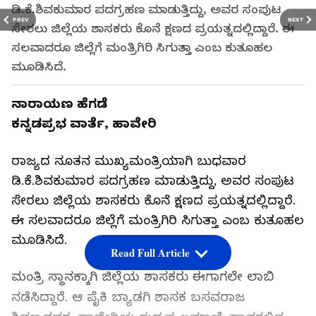
ಡಿ.ಕೆ.ಶಿವಕುಮಾರ ಪದಗ್ರಹಣ ಮಾಡುತ್ತಿದ್ದು, ಅವರ ಸಂಪುಟ
PREV
NEXT
ಸೇರಲು ಜಿಲ್ಲೆಯ ಶಾಸಕರು ಕೊನೆ ಕ್ಷಣದ ಪ್ರಯತ್ನದಲ್ಲಿದ್ದಾರೆ. ಈ
ಸಲವಾದರೂ ಜಿಲ್ಲೆಗೆ ಮಂತ್ರಿಗಿರಿ ಸಿಗುತ್ತಾ ಎಂಬ ಕುತೂಹಲ
ಮೂಡಿಸಿದೆ.
ನಾರಾಯಣ ಹೆಗಡೆ
ಕನ್ನಡಪ್ರಭ ವಾರ್ತೆ, ಹಾವೇರಿ
ರಾಜ್ಯದ ನೂತನ ಮುಖ್ಯಮಂತ್ರಿಯಾಗಿ ಬುಧವಾರ
ಡಿ.ಕೆ.ಶಿವಕುಮಾರ ಪದಗ್ರಹಣ ಮಾಡುತ್ತಿದ್ದು, ಅವರ ಸಂಪುಟ
ಸೇರಲು ಜಿಲ್ಲೆಯ ಶಾಸಕರು ಕೊನೆ ಕ್ಷಣದ ಪ್ರಯತ್ನದಲ್ಲಿದ್ದಾರೆ.
ಈ ಸಲವಾದರೂ ಜಿಲ್ಲೆಗೆ ಮಂತ್ರಿಗಿರಿ ಸಿಗುತ್ತಾ ಎಂಬ ಕುತೂಹಲ
ಮೂಡಿಸಿದೆ.
Read Full Article
ಮಂತ್ರಿ ಸ್ಥಾನಕ್ಕಾಗಿ ಜಿಲ್ಲೆಯ ಶಾಸಕರು ಈಗಾಗಲೇ ಲಾಬಿ
ನಡೆಸಿದ್ದಾರೆ. ಆ ಪೈಕಿ ಬ್ಯಾಡಗಿ ಶಾಸಕ ಬಸವರಾಜ