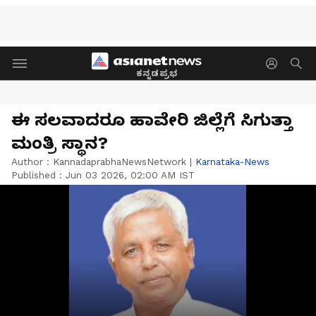
ಕನ್ನಡಪ್ರಭ
ಈ ಸಲವಾದರೂ ಹಾವೇರಿ ಜಿಲ್ಲೆಗೆ ಸಿಗುತ್ತಾ
ಮಂತ್ರಿ ಸ್ಥಾನ?
Author :
KannadaprabhaNewsNetwork
|
Karnataka-News
Published :
Jun 03 2026, 02:00 AM IST