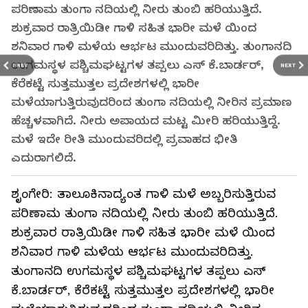
ಪರಿಣಾಮ ತುಂಗಾ ನದಿಯಲ್ಲಿ ನೀರು ತುಂಬಿ ಹರಿಯುತ್ತಿದೆ.
ಶುಕ್ರವಾರ ರಾತ್ರಿಯಿಡೀ ಗಾಳಿ ಸಹಿತ ಭಾರೀ ಮಳೆ ಯಿಂದ
ಶನಿವಾರ ಗಾಳಿ ಮಳೆಯ ಆರ್ಭಟ ಮುಂದುವರಿದಿತ್ತು. ತುಂಗಾನದಿ
ಉಗಮಸ್ಥಳ ಪಶ್ಚಿಮಘಟ್ಟಗಳ ತಪ್ಪಲು ಎಸ್‌ ಕೆ.ಬಾರ್ಡರ್,
PREV
NEXT
ಕೆರೆಕಟ್ಟೆ ಸುತ್ತಮುತ್ತಲ ಪ್ರದೇಶಗಳಲ್ಲಿ ಭಾರೀ
ಮಳೆಯಾಗುತ್ತಿರುವುದರಿಂದ ತುಂಗಾ ನದಿಯಲ್ಲಿ ನೀರಿನ ಪ್ರಮಾಣ
ಹೆಚ್ಚಳವಾಗಿದೆ. ನೀರು ಅಪಾಯದ ಮಟ್ಟ ಮೀರಿ ಹರಿಯುತ್ತಿದ್ದೆ.
ಮಳೆ ಇದೇ ರೀತಿ ಮುಂದುವರಿದಲ್ಲಿ ಪ್ರವಾಹದ ಭೀತಿ
ಎದುರಾಗಲಿದೆ.
ಶೃಂಗೇರಿ: ತಾಲೂಕಿನಾದ್ಯಂತ ಗಾಳಿ ಮಳೆ ಅಬ್ಬರಿಸುತ್ತಿರುವ
ಪರಿಣಾಮ ತುಂಗಾ ನದಿಯಲ್ಲಿ ನೀರು ತುಂಬಿ ಹರಿಯುತ್ತಿದೆ.
ಶುಕ್ರವಾರ ರಾತ್ರಿಯಿಡೀ ಗಾಳಿ ಸಹಿತ ಭಾರೀ ಮಳೆ ಯಿಂದ
ಶನಿವಾರ ಗಾಳಿ ಮಳೆಯ ಆರ್ಭಟ ಮುಂದುವರಿದಿತ್ತು.
ತುಂಗಾನದಿ ಉಗಮಸ್ಥಳ ಪಶ್ಚಿಮಘಟ್ಟಗಳ ತಪ್ಪಲು ಎಸ್‌
ಕೆ.ಬಾರ್ಡರ್, ಕೆರೆಕಟ್ಟೆ ಸುತ್ತಮುತ್ತಲ ಪ್ರದೇಶಗಳಲ್ಲಿ ಭಾರೀ