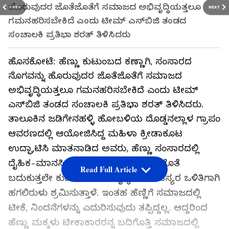
ಹೊರುವುದರ ಜೊತೆಜೊತೆಗೆ ಸಮಾಜದ ಅಭಿವೃದ್ಧಿಯತ್ತಲೂ
PREV
NEXT
ಗಮನಹರಿಸಬೇಕಿದೆ ಎಂದು ಟೀಮ್ ಎಸ್‌ಬಿಜಿ ತಂಡದ
ಸಂಚಾಲಕಿ ಪ್ರತಿಭಾ ಶರತ್ ತಿಳಿಸಿದರು
ಹೊಸಕೋಟೆ: ಹೆಣ್ಣು ಕುಟುಂಬದ ಕಣ್ಣಾಗಿ, ಸಂಸಾರದ
ನೊಗವನ್ನು ಹೊರುವುದರ ಜೊತೆಜೊತೆಗೆ ಸಮಾಜದ
ಅಭಿವೃದ್ಧಿಯತ್ತಲೂ ಗಮನಹರಿಸಬೇಕಿದೆ ಎಂದು ಟೀಮ್
ಎಸ್‌ಬಿಜಿ ತಂಡದ ಸಂಚಾಲಕಿ ಪ್ರತಿಭಾ ಶರತ್ ತಿಳಿಸಿದರು.
ತಾಲೂಕಿನ ಜಡಿಗೇನಹಳ್ಳಿ ಹೋಬಳಿಯ ದೊಡ್ಡನಲ್ಲಾಳ ಗ್ರಾಪಂ
ಆವರಣದಲ್ಲಿ ಆಯೋಜಿಸಿದ್ದ ಮಹಿಳಾ ಕ್ರೀಡಾಕೂಟ
ಉದ್ಘಾಟಿಸಿ ಮಾತನಾಡಿದ ಅವರು, ಹೆಣ್ಣು ಸಂಸಾರದಲ್ಲಿ
ದೈಹಿಕ-ಮಾನಸಿಕವಾಗಿ ಹಲವು ಸಮಸ್ಯೆಗಳ ಜೊತೆ
Read Full Article
ಬದುಕುತ್ತಲೇ ಕುಟುಂಬದ ಅಭಿವೃದ್ಧಿಗಾಗಿ, ಸದಸ್ಯರ ಒಳಿತಿಗಾಗಿ
ಹಗಲಿರುಳು ಶ್ರಮಿಸುತ್ತಾಳೆ. ಇಂತಹ ಹೆಣ್ಣಿಗೆ ಸಮಾಜದಲ್ಲಿ
ಟೀಕೆ, ನಿಂದನೆಗಳನ್ನು ಎದುರಿಸುವುದು ತಪ್ಪಿದ್ದಲ್ಲ. ಆದ್ದರಿಂದ
ಹೆಣ್ಣು ಮಕ್ಕಳು ಟೀಕಾಕಾರರನ್ನ ಬದಿಗೊತ್ತಿ ಸಮಾಜದಲ್ಲಿ