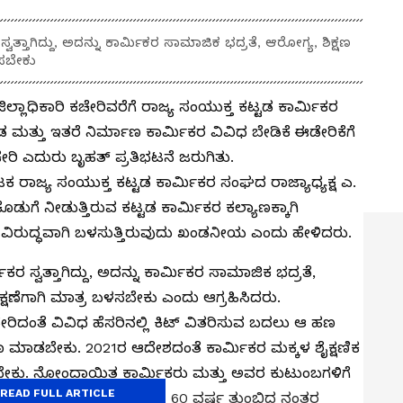
್ತಾಗಿದ್ದು, ಅದನ್ನು ಕಾರ್ಮಿಕರ ಸಾಮಾಜಿಕ ಭದ್ರತೆ, ಆರೋಗ್ಯ, ಶಿಕ್ಷಣ
ಳಸಬೇಕು
ಿಲ್ಲಾಧಿಕಾರಿ ಕಚೇರಿವರೆಗೆ ರಾಜ್ಯ ಸಂಯುಕ್ತ ಕಟ್ಟಡ ಕಾರ್ಮಿಕರ
 ಮತ್ತು ಇತರೆ ನಿರ್ಮಾಣ ಕಾರ್ಮಿಕರ ವಿವಿಧ ಬೇಡಿಕೆ ಈಡೇರಿಕೆಗೆ
ಕಚೇರಿ ಎದುರು ಬೃಹತ್ ಪ್ರತಿಭಟನೆ ಜರುಗಿತು.
ಕ ರಾಜ್ಯ ಸಂಯುಕ್ತ ಕಟ್ಟಡ ಕಾರ್ಮಿಕರ ಸಂಘದ ರಾಜ್ಯಾಧ್ಯಕ್ಷ ಎ.
ೊಡುಗೆ ನೀಡುತ್ತಿರುವ ಕಟ್ಟಡ ಕಾರ್ಮಿಕರ ಕಲ್ಯಾಣಕ್ಕಾಗಿ
ಗೆ ವಿರುದ್ಧವಾಗಿ ಬಳಸುತ್ತಿರುವುದು ಖಂಡನೀಯ ಎಂದು ಹೇಳಿದರು.
ಸ್ವತ್ತಾಗಿದ್ದು, ಅದನ್ನು ಕಾರ್ಮಿಕರ ಸಾಮಾಜಿಕ ಭದ್ರತೆ,
ಕ್ಷಣೆಗಾಗಿ ಮಾತ್ರ ಬಳಸಬೇಕು ಎಂದು ಆಗ್ರಹಿಸಿದರು.
್ ಸೇರಿದಂತೆ ವಿವಿಧ ಹೆಸರಿನಲ್ಲಿ ಕಿಟ್‌ ವಿತರಿಸುವ ಬದಲು ಆ ಹಣ
ಮಾ ಮಾಡಬೇಕು. 2021ರ ಆದೇಶದಂತೆ ಕಾರ್ಮಿಕರ ಮಕ್ಕಳ ಶೈಕ್ಷಣಿಕ
ು. ನೋಂದಾಯಿತ ಕಾರ್ಮಿಕರು ಮತ್ತು ಅವರ ಕುಟುಂಬಗಳಿಗೆ
READ FULL ARTICLE
ಯಕೀಯ ಚಿಕಿತ್ಸೆ ಒದಗಿಸಬೇಕು. 60 ವರ್ಷ ತುಂಬಿದ ನಂತರ