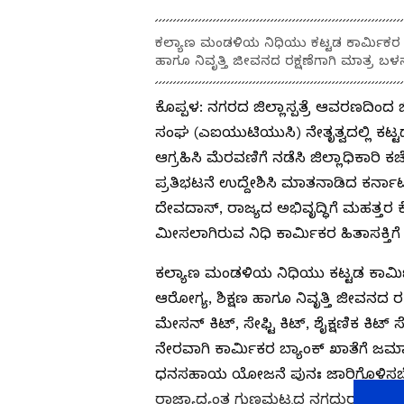
ಕಲ್ಯಾಣ ಮಂಡಳಿಯ ನಿಧಿಯು ಕಟ್ಟಡ ಕಾರ್ಮಿಕರ ಸ್ವತ
ಹಾಗೂ ನಿವೃತ್ತಿ ಜೀವನದ ರಕ್ಷಣೆಗಾಗಿ ಮಾತ್ರ ಬ
ಕೊಪ್ಪಳ: ನಗರದ ಜಿಲ್ಲಾಸ್ಪತ್ರೆ ಆವರಣದಿಂದ ಜ
ಸಂಘ (ಎಐಯುಟಿಯುಸಿ) ನೇತೃತ್ವದಲ್ಲಿ ಕಟ್ಟಡ
ಆಗ್ರಹಿಸಿ ಮೆರವಣಿಗೆ ನಡೆಸಿ ಜಿಲ್ಲಾಧಿಕಾರಿ 
ಪ್ರತಿಭಟನೆ ಉದ್ದೇಶಿಸಿ ಮಾತನಾಡಿದ ಕರ್ನಾಟ
ದೇವದಾಸ್, ರಾಜ್ಯದ ಅಭಿವೃದ್ಧಿಗೆ ಮಹತ್ತರ ಕ
ಮೀಸಲಾಗಿರುವ ನಿಧಿ ಕಾರ್ಮಿಕರ ಹಿತಾಸಕ್ತಿ
ಕಲ್ಯಾಣ ಮಂಡಳಿಯ ನಿಧಿಯು ಕಟ್ಟಡ ಕಾರ್ಮಿಕರ 
ಆರೋಗ್ಯ, ಶಿಕ್ಷಣ ಹಾಗೂ ನಿವೃತ್ತಿ ಜೀವನದ ರ
ಮೇಸನ್ ಕಿಟ್, ಸೇಫ್ಟಿ ಕಿಟ್, ಶೈಕ್ಷಣಿಕ ಕಿಟ
ನೇರವಾಗಿ ಕಾರ್ಮಿಕರ ಬ್ಯಾಂಕ್ ಖಾತೆಗೆ ಜ
ಧನಸಹಾಯ ಯೋಜನೆ ಪುನಃ ಜಾರಿಗೊಳಿಸಬೇಕ
ರಾಜ್ಯಾದ್ಯಂತ ಗುಣಮಟ್ಟದ ನಗದುರಹಿತ ವೈದ್