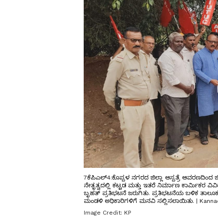
7ಕೆಪಿಎಲ್4:ಕೊಪ್ಪಳ ನಗರದ ಜಿಲ್ಲಾ ಆಸ್ಪತ್ರೆ ಆವರಣದಿಂದ 
ನೇತೃತ್ವದಲ್ಲಿ ಕಟ್ಟಡ ಮತ್ತು ಇತರೆ ನಿರ್ಮಾಣ ಕಾರ್ಮಿಕರ ವಿವ
ಬೃಹತ್ ಪ್ರತಿಭಟನೆ ಜರುಗಿತು. ಪ್ರತಿಭಟನೆಯ ಬಳಿಕ ತಾಲ
ಮಂಡಳಿ ಅಧಿಕಾರಿಗಳಿಗೆ ಮನವಿ ಸಲ್ಲಿಸಲಾಯಿತು. | Kann
Image Credit:
KP