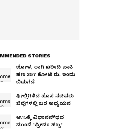
MMENDED STORIES
ಜೋಳ, ರಾಗಿ ಖರೀದಿ ಬಾಕಿ
ಹಣ 357 ಕೋಟಿ ರು. ಇಂದು
ಬಿಡುಗಡೆ
ಫೀಲ್ಡಿಗಿಳಿದ ಹೊಸ ಸಚಿವರು
ಜಿಲ್ಲೆಗಳಲ್ಲಿ ಬರ ಅಧ್ಯಯನ
ಆ.15ಕ್ಕೆ ವಿಧಾನಸೌಧದ
ಮುಂದೆ ‘ಫ್ರೀಡಂ ಹಬ್ಬ’