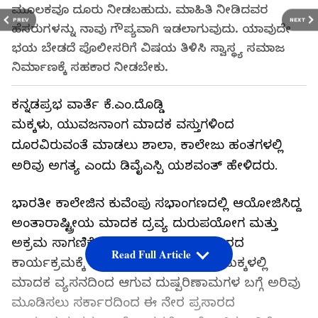
ಮೂಲಕವೂ ದೂರು ನೀಡಬಹುದು. ಮಾಹಿತಿ ನೀಡಿದವರ
PREV
NEXT
ಹೆಸರುಗಳನ್ನು ನಾವು ಗೌಪ್ಯವಾಗಿ ಇಡಲಾಗುವುದು. ಯಾವುದೇ
ಭಯ ಬೇಡದೆ ಪೊಲೀಸರಿಗೆ ವಿಷಯ ತಿಳಿಸಿ ಸ್ವಾಸ್ಥ್ಯ ಸಮಾಜ
ನಿರ್ಮಾಣಕ್ಕೆ ಸಹಕಾರ ನೀಡಬೇಕು.
ಕನ್ನಡಪ್ರಭ ವಾರ್ತೆ ಕೆ.ಎಂ.ದೊಡ್ಡಿ
ಮಕ್ಕಳು, ಯುವಜನಾಂಗ ಮಾದಕ ವಸ್ತುಗಳಿಂದ
ದೂರವಿರುವಂತೆ ಮಾಡಲು ಶಾಲಾ, ಕಾಲೇಜು ಹಂತಗಳಲ್ಲಿ
ಅರಿವು ಅಗತ್ಯ ಎಂದು ಡಿವೈಎಸ್ಪಿ ಯಶವಂತ್ ಹೇಳಿದರು.
ಭಾರತೀ ಕಾಲೇಜಿನ ಕುವೆಂಪು ಸಭಾಂಗಣದಲ್ಲಿ ಆಯೋಜಿಸಿದ್ದ
ಅಂತಾರಾಷ್ಟ್ರೀಯ ಮಾದಕ ದ್ರವ್ಯ ದುರುಪಯೋಗ ಮತ್ತು
ಅಕ್ರಮ ಸಾಗಣಿಕೆ ವಿರೋಧಿ ದಿನ ನೇರ ಪ್ರಸಾರದ
Read Full Article
ಕಾರ್ಯಕ್ರಮಕ್ಕೆ ಚಾಲನೆ ನೀಡಿ ಮಾತನಾಡಿ, ಮಕ್ಕಳಲ್ಲಿ‌
ಮಾದಕ ವ್ಯಸನದಿಂದ ಆಗುವ ದುಷ್ಪರಿಣಾಮಗಳ ಬಗ್ಗೆ ಅರಿವು
ಮೂಡಿಸಲು ಸರ್ಕಾರದಿಂದ ಈ ನೇರ ಪ್ರಸಾರದ