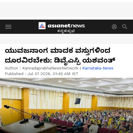
ಕನ್ನಡಪ್ರಭ
ಯುವಜನಾಂಗ ಮಾದಕ ವಸ್ತುಗಳಿಂದ
ದೂರವಿರಬೇಕು: ಡಿವೈಎಸ್ಪಿ ಯಶವಂತ್
Author :
KannadaprabhaNewsNetwork
|
Karnataka-News
Published :
Jul 01 2026, 01:45 AM IST