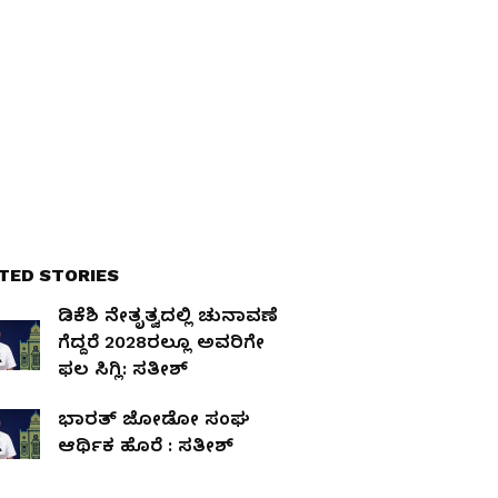
TED STORIES
ಡಿಕೆಶಿ ನೇತೃತ್ವದಲ್ಲಿ ಚುನಾವಣೆ
ಗೆದ್ದರೆ 2028ರಲ್ಲೂ ಅವರಿಗೇ
ಫಲ ಸಿಗ್ಲಿ: ಸತೀಶ್‌
ಭಾರತ್‌ ಜೋಡೋ ಸಂಘ
ಆರ್ಥಿಕ ಹೊರೆ : ಸತೀಶ್‌