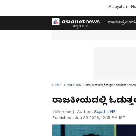
Malayalam
Ne
ಭಾರತ
ಪ್ರಪಂಚ
HOME
POLITICS
ರಾಜಕೀಯದಲ್ಲಿ ಓಡುತ್ತಲೇ ಇರಬೇಕು : ಸತೀಶ್
ರಾಜಕೀಯದಲ್ಲಿ ಓಡುತ್ತ
Author :
Sujatha NR
1
Min read
Published :
Jun 30 2026, 12:15 PM IST