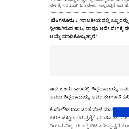
ವೇಗಕ್ಕೆ ಸರಿಯಾಗಿ ಓಡಬೇಕು. ಇಲ್ಲದಿದ್ದರೆ ಜನ 
ಬೆಂಗಳೂರು :
‘ರಾಜಕೀಯದಲ್ಲಿ ಒಬ್ಬರನ್ನು
ಸ್ಪೀಡಾಗಿರುವ ಕಾಲ, ನಾವೂ ಅದೇ ವೇಗಕ್ಕೆ 
ಆಯ್ಕೆ ಮಾಡಿಕೊಳ್ಳುತ್ತಾರೆ.’
ಇದು ಒಂದು ಕಾಲದಲ್ಲಿ ಸಿದ್ದರಾಮಯ್ಯ ಅವರ
ಅವರು ಸಿದ್ದರಾಮಯ್ಯ ಅವರ ಕಡಗಣನೆ ಕುರಿತ ಪ್
ಕೆಂಪೇಗೌಡ ದಿನಾಚರಣೆ ವೇಳೆ ಮಾಜಿ ಮುಖ್
ಕುರಿತ ಸುದ್ದಿಗಾರರ ಪ್ರಶ್ನೆಗೆ ಮಾತನಾಡಿ,
ನಿಯಮವಿಲ್ಲ. ಈ ಬಗ್ಗೆ ಬಿಡಿಎನೇ ಸ್ಪಷ್ಟನೆ ಕ