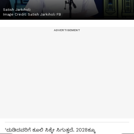
Satish Jarkiholi
Image Credit:
Satish Jarkiholi FB
‘ದುಡಿದವರಿಗೆ ಕೂಲಿ ಸಿಕ್ಕೇ ಸಿಗುತ್ತದೆ. 2028ಕ್ಕೂ