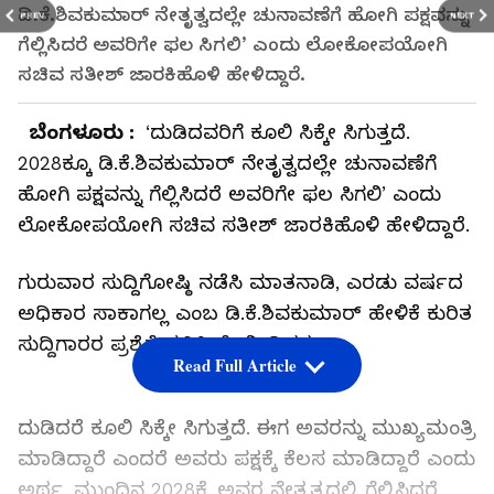
ಡಿ.ಕೆ.ಶಿವಕುಮಾರ್‌ ನೇತೃತ್ವದಲ್ಲೇ ಚುನಾವಣೆಗೆ ಹೋಗಿ ಪಕ್ಷವನ್ನು
PREV
NEXT
ಗೆಲ್ಲಿಸಿದರೆ ಅವರಿಗೇ ಫಲ ಸಿಗಲಿ’ ಎಂದು ಲೋಕೋಪಯೋಗಿ
ಸಚಿವ ಸತೀಶ್ ಜಾರಕಿಹೊಳಿ ಹೇಳಿದ್ದಾರೆ.
ಬೆಂಗಳೂರು :
‘ದುಡಿದವರಿಗೆ ಕೂಲಿ ಸಿಕ್ಕೇ ಸಿಗುತ್ತದೆ.
2028ಕ್ಕೂ ಡಿ.ಕೆ.ಶಿವಕುಮಾರ್‌ ನೇತೃತ್ವದಲ್ಲೇ ಚುನಾವಣೆಗೆ
ಹೋಗಿ ಪಕ್ಷವನ್ನು ಗೆಲ್ಲಿಸಿದರೆ ಅವರಿಗೇ ಫಲ ಸಿಗಲಿ’ ಎಂದು
ಲೋಕೋಪಯೋಗಿ ಸಚಿವ ಸತೀಶ್ ಜಾರಕಿಹೊಳಿ ಹೇಳಿದ್ದಾರೆ.
ಗುರುವಾರ ಸುದ್ದಿಗೋಷ್ಠಿ ನಡೆಸಿ ಮಾತನಾಡಿ, ಎರಡು ವರ್ಷದ
ಅಧಿಕಾರ ಸಾಕಾಗಲ್ಲ ಎಂಬ ಡಿ.ಕೆ.ಶಿವಕುಮಾರ್‌ ಹೇಳಿಕೆ ಕುರಿತ
ಸುದ್ದಿಗಾರರ ಪ್ರಶ್ನೆಗೆ ಪ್ರತಿಕ್ರಿಯೆ ನೀಡಿದರು.
Read Full Article
ದುಡಿದರೆ ಕೂಲಿ ಸಿಕ್ಕೇ ಸಿಗುತ್ತದೆ. ಈಗ ಅವರನ್ನು ಮುಖ್ಯಮಂತ್ರಿ
ಮಾಡಿದ್ದಾರೆ ಎಂದರೆ ಅವರು ಪಕ್ಷಕ್ಕೆ ಕೆಲಸ ಮಾಡಿದ್ದಾರೆ ಎಂದು
ಅರ್ಥ. ಮುಂದಿನ 2028ಕ್ಕೆ ಅವರ ನೇತೃತ್ವದಲ್ಲಿ ಗೆಲ್ಲಿಸಿದರೆ