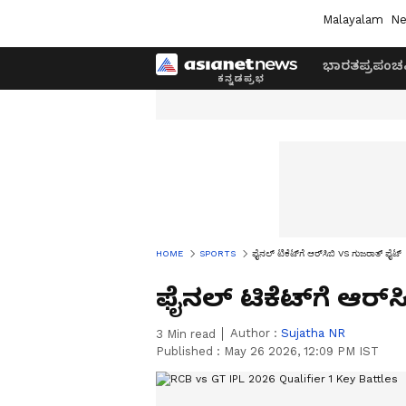
Malayalam
Ne
ಭಾರತ
ಪ್ರಪಂಚ
HOME
SPORTS
ಫೈನಲ್‌ ಟಿಕೆಟ್‌ಗೆ ಆರ್‌ಸಿಬಿ VS ಗುಜರಾತ್ ಫೈಟ್
ಫೈನಲ್‌ ಟಿಕೆಟ್‌ಗೆ ಆರ್
Author :
Sujatha NR
3
Min read
Published :
May 26 2026, 12:09 PM IST