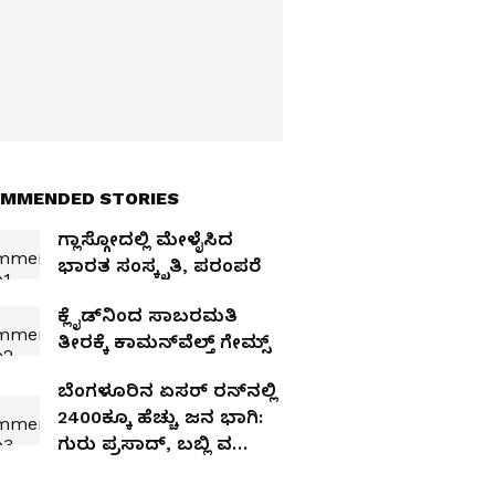
MMENDED STORIES
ಗ್ಲಾಸ್ಗೋದಲ್ಲಿ ಮೇಳೈಸಿದ
ಭಾರತ ಸಂಸ್ಕೃತಿ, ಪರಂಪರೆ
ಕ್ಲೈಡ್‌ನಿಂದ ಸಾಬರಮತಿ
ತೀರಕ್ಕೆ ಕಾಮನ್‌ವೆಲ್ತ್‌ ಗೇಮ್ಸ್‌
ಬೆಂಗಳೂರಿನ ಏಸರ್ ರನ್‌ನಲ್ಲಿ
2400ಕ್ಕೂ ಹೆಚ್ಚು ಜನ ಭಾಗಿ:
ಗುರು ಪ್ರಸಾದ್, ಬಬ್ಲಿ ವರ್ಮಾ
ಚಾಂಪಿಯನ್