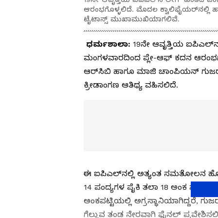
ಆರಂಭಗೊಳ್ಳಲಿದೆ. ಮೊದಲ ಕ್ವಾಲಿಫೈಯರ್‌ನಲ್ಲಿ
ಟೈಟಾನ್ಸ್‌ ಮುಖಾಮುಖಿಯಾಗಲಿವೆ.
ಧರ್ಮಶಾಲಾ:
19ನೇ ಆವೃತ್ತಿಯ ಐಪಿಎಲ್‌
ಮಂಗಳವಾರದಿಂದ ಪ್ಲೇ-ಆಫ್‌ ಕದನ ಆರಂಭಗೊಳ
ಆರ್‌ಸಿಬಿ ಹಾಗೂ ಮಾಜಿ ಚಾಂಪಿಯನ್‌ ಗುಜರ
ಕ್ರೀಡಾಂಗಣ ಆತಿಥ್ಯ ವಹಿಸಲಿದೆ.
ಈ ಐಪಿಎಲ್‌ನಲ್ಲಿ ಅತ್ಯಂತ ಸಮತೋಲನ ಹೊಂ
14 ಪಂದ್ಯಗಳ ಪೈಕಿ ತಲಾ 18 ಅಂಕ ಸಂಪಾದಿಸಿ
ಅಂಕಪಟ್ಟಿಯಲ್ಲಿ ಅಗ್ರಸ್ಥಾನಿಯಾಗಿದ್ದರೆ, 
ಗೆಲ್ಲುವ ತಂಡ ನೇರವಾಗಿ ಫೈನಲ್‌ ಪ್ರವೇಶಿಸ