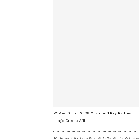
RCB vs GT IPL 2026 Qualifier 1 Key Battles
Image Credit:
ANI
19ನೇ ಆವೃತ್ತಿಯ ಐಪಿಎಲ್‌ನ ಲೀಗ್‌ ಹಂತದ ಪಂ