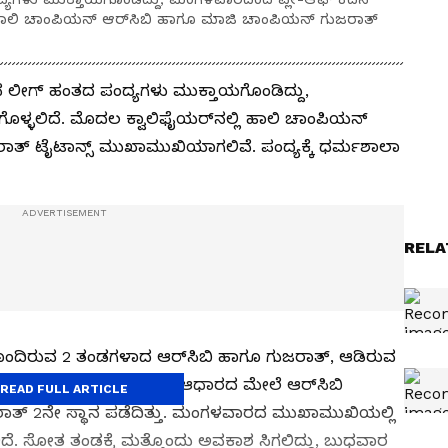
 ಹಾಲಿ ಚಾಂಪಿಯನ್‌ ಆರ್‌ಸಿಬಿ ಹಾಗೂ ಮಾಜಿ ಚಾಂಪಿಯನ್‌ ಗುಜರಾತ್‌
ನ ಲೀಗ್‌ ಹಂತದ ಪಂದ್ಯಗಳು ಮುಕ್ತಾಯಗೊಂಡಿದ್ದು,
್ಳಲಿದೆ. ಮೊದಲ ಕ್ವಾಲಿಫೈಯರ್‌ನಲ್ಲಿ ಹಾಲಿ ಚಾಂಪಿಯನ್‌
ಾತ್‌ ಟೈಟಾನ್ಸ್‌ ಮುಖಾಮುಖಿಯಾಗಲಿವೆ. ಪಂದ್ಯಕ್ಕೆ ಧರ್ಮಶಾಲಾ
RELA
ದಿರುವ 2 ತಂಡಗಳಾದ ಆರ್‌ಸಿಬಿ ಹಾಗೂ ಗುಜರಾತ್‌, ಆಡಿರುವ
ವೆ. ಆದರೆ ನೆಟ್‌ ರನ್‌ರೇಟ್‌ ಆಧಾರದ ಮೇಲೆ ಆರ್‌ಸಿಬಿ
READ FULL ARTICLE
ಗುಜರಾತ್‌ 2ನೇ ಸ್ಥಾನ ಪಡೆದಿತ್ತು. ಮಂಗಳವಾರದ ಮುಖಾಮುಖಿಯಲ್ಲಿ
ಲಿದೆ. ಸೋತ ತಂಡಕ್ಕೆ ಮತ್ತೊಂದು ಅವಕಾಶ ಸಿಗಲಿದ್ದು, ಬುಧವಾರ