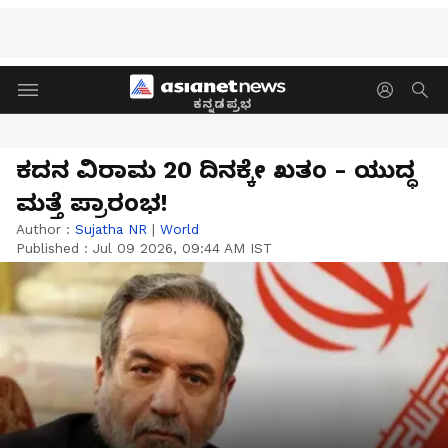
ಕನ್ನಡಪ್ರಭ
ಕದನ ವಿರಾಮ 20 ದಿನಕ್ಕೇ ಖತಂ - ಯುದ್ಧ
ಮತ್ತೆ ಪ್ರಾರಂಭ!
Author :
Sujatha NR
|
World
Published :
Jul 09 2026, 09:44 AM IST