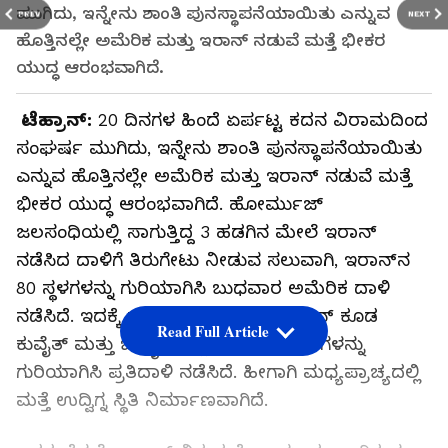
ಮುಗಿದು, ಇನ್ನೇನು ಶಾಂತಿ ಪುನಸ್ಥಾಪನೆಯಾಯಿತು ಎನ್ನುವ
PREV
NEXT
ಹೊತ್ತಿನಲ್ಲೇ ಅಮೆರಿಕ ಮತ್ತು ಇರಾನ್‌ ನಡುವೆ ಮತ್ತೆ ಭೀಕರ
ಯುದ್ಧ ಆರಂಭವಾಗಿದೆ.
ಟೆಹ್ರಾನ್‌:
20 ದಿನಗಳ ಹಿಂದೆ ಏರ್ಪಟ್ಟ ಕದನ ವಿರಾಮದಿಂದ
ಸಂಘರ್ಷ ಮುಗಿದು, ಇನ್ನೇನು ಶಾಂತಿ ಪುನಸ್ಥಾಪನೆಯಾಯಿತು
ಎನ್ನುವ ಹೊತ್ತಿನಲ್ಲೇ ಅಮೆರಿಕ ಮತ್ತು ಇರಾನ್‌ ನಡುವೆ ಮತ್ತೆ
ಭೀಕರ ಯುದ್ಧ ಆರಂಭವಾಗಿದೆ. ಹೋರ್ಮುಜ್‌
ಜಲಸಂಧಿಯಲ್ಲಿ ಸಾಗುತ್ತಿದ್ದ 3 ಹಡಗಿನ ಮೇಲೆ ಇರಾನ್‌
ನಡೆಸಿದ ದಾಳಿಗೆ ತಿರುಗೇಟು ನೀಡುವ ಸಲುವಾಗಿ, ಇರಾನ್‌ನ
80 ಸ್ಥಳಗಳನ್ನು ಗುರಿಯಾಗಿಸಿ ಬುಧವಾರ ಅಮೆರಿಕ ದಾಳಿ
ನಡೆಸಿದೆ. ಇದಕ್ಕೆ ಸಡ್ಡು ಹೊಡೆಯುವಂತೆ ಇರಾನ್‌ ಕೂಡ
Read Full Article
ಕುವೈತ್‌ ಮತ್ತು ಬಹ್ರೈನ್‌ನಲ್ಲಿನ ಅಮೆರಿಕ ನೆಲೆಗಳನ್ನು
ಗುರಿಯಾಗಿಸಿ ಪ್ರತಿದಾಳಿ ನಡೆಸಿದೆ. ಹೀಗಾಗಿ ಮಧ್ಯಪ್ರಾಚ್ಯದಲ್ಲಿ
ಮತ್ತೆ ಉದ್ವಿಗ್ನ ಸ್ಥಿತಿ ನಿರ್ಮಾಣವಾಗಿದೆ.