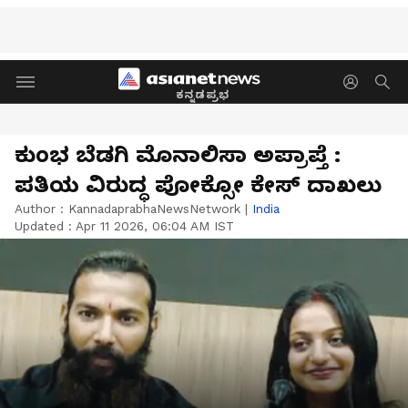
ಕನ್ನಡಪ್ರಭ
ಕುಂಭ ಬೆಡಗಿ ಮೊನಾಲಿಸಾ ಅಪ್ರಾಪ್ತೆ :
ಪತಿಯ ವಿರುದ್ಧ ಪೋಕ್ಸೋ ಕೇಸ್‌ ದಾಖಲು
Author :
KannadaprabhaNewsNetwork
|
India
Updated :
Apr 11 2026, 06:04 AM IST