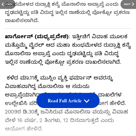
ಕುಂಭಮೇಳದ ರುದ್ರಾಕ್ಷಿ ಕನ್ಯೆ ಮೊನಾಲಿಸಾ ಅಪ್ರಾಪ್ತೆ ಎಂದು
PREV
NEXT
ದೃಢಪಟ್ಟಿದ್ದು ಪತಿ ವಿರುದ್ಧ ಇಲ್ಲಿನ ಠಾಣೆಯಲ್ಲಿ ಪೋಕ್ಸೋ ಪ್ರಕರಣ
ದಾಖಲಿಸಲಾಗಿದೆ.
ಖಾರ್ಗೋನ್ (ಮಧ್ಯಪ್ರದೇಶ)
: ಇತ್ತೀಚಿಗೆ ವಿವಾಹ ಮೂಲಕ
ಮತ್ತೊಮ್ಮೆ ವೈರಲ್‌ ಆದ ಮಹಾ ಕುಂಭಮೇಳದ ರುದ್ರಾಕ್ಷಿ ಕನ್ಯೆ
ಮೊನಾಲಿಸಾ ಅಪ್ರಾಪ್ತೆ ಎಂದು ದೃಢಪಟ್ಟಿದ್ದು ಪತಿ ವಿರುದ್ಧ
ಇಲ್ಲಿನ ಠಾಣೆಯಲ್ಲಿ ಪೋಕ್ಸೋ ಪ್ರಕರಣ ದಾಖಲಿಸಲಾಗಿದೆ.
ಕಳೆದ ಮಾ.11ಕ್ಕೆ ಮುಸ್ಲಿಂ ವ್ಯಕ್ತಿ ಫರ್ಮಾನ್ ಅವರನ್ನು
ವಿವಾಹವಾಗಿದ್ದ ಮೊನಾಲಿಸಾ ಆ ಸಮಯ
ಅಪ್ರಾಪ್ತೆಯಾಗಿದ್ದಾಳೆ ಎಂದು ಅಧಿಕೃತ ಆಸ್ಪತ್ರೆ ದಾಖಲೆಗಳ
Read Full Article
ಉಲ್ಲೇಖಿಸಿ ಪರಿಶಿಷ್ಟ ವರ್ಗದ ರಾಷ್ಟ್ರೀಯ ಆಯೋಗ ಹೇಳಿದೆ.
2009ರ ಡಿ.30ಕ್ಕೆ ಜನಿಸಿರುವ ಮೊನಾಲಿಸಾ ವಯಸ್ಸು ವಿವಾಹ
ವೇಳೆ 16 ವರ್ಷ, 2 ತಿಂಗಳು, 12 ದಿನವಾಗುತ್ತದೆ ಎಂದು
ಆಯೋಗ ಹೇಳಿದೆ.