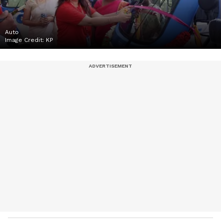
Auto
Image Credit:
KP