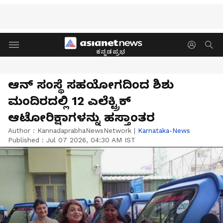
ಕನ್ನಡಪ್ರಭ
ಆನ್ ಸಂಸ್ಥೆ ಸಹಯೋಗದಿಂದ ಶಿಶು
ಮಂದಿರದಲ್ಲಿ 12 ಎಲೆಕ್ಟ್ರಿಕ್
ಆಟೋರಿಕ್ಷಾಗಳನ್ನು ಹಸ್ತಾಂತರ
Author :
KannadaprabhaNewsNetwork
|
Karnataka-News
Published :
Jul 07 2026, 04:30 AM IST