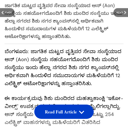
ಜಾಗತಿಕ ಮಟ್ಟದ ವೃತ್ತಿಪರ ಸೇವಾ ಸಂಸ್ಥೆಯಾದ ಆನ್ (Aon)
ಸಂಸ್ಥೆಯ ಸಹಯೋಗದೊಂದಿಗೆ ಶಿಶು ಮಂದಿರ ಸಂಸ್ಥೆಯು ಇಂದು
PREV
NEXT
ಹೆಲ್ಲಾ ನಗರದ ಶಿಶು ನಗರ ಕ್ಯಾಂಪಸ್‌ನಲ್ಲಿ ಆರ್ಥಿಕವಾಗಿ
ಹಿಂದುಳಿದ ಸಮುದಾಯಗಳ ಮಹಿಳೆಯರಿಗೆ 12 ಎಲೆಕ್ಟ್ರಿಕ್
ಆಟೋರಿಕ್ಷಾಗಳನ್ನು ಹಸ್ತಾಂತರಿಸಿತು.
ಬೆಂಗಳೂರು: ಜಾಗತಿಕ ಮಟ್ಟದ ವೃತ್ತಿಪರ ಸೇವಾ ಸಂಸ್ಥೆಯಾದ
ಆನ್ (Aon) ಸಂಸ್ಥೆಯ ಸಹಯೋಗದೊಂದಿಗೆ ಶಿಶು ಮಂದಿರ
ಸಂಸ್ಥೆಯು ಇಂದು ಹೆಲ್ಲಾ ನಗರದ ಶಿಶು ನಗರ ಕ್ಯಾಂಪಸ್‌ನಲ್ಲಿ
ಆರ್ಥಿಕವಾಗಿ ಹಿಂದುಳಿದ ಸಮುದಾಯಗಳ ಮಹಿಳೆಯರಿಗೆ 12
ಎಲೆಕ್ಟ್ರಿಕ್ ಆಟೋರಿಕ್ಷಾಗಳನ್ನು ಹಸ್ತಾಂತರಿಸಿತು.
ಈ ಕಾರ್ಯಕ್ರಮವು ಶಿಶು ಮಂದಿರದ ಮಹತ್ವಾಕಾಂಕ್ಷಿ ‘ಇಕೋ-
ವೀಲ್ಸ್’ ಉಪಕ್ರಮದ ಮತ್ತೊಂದು ಪ್ರಮುಖ ಮೈಲಿಗಲ್ಲಾಗಿದ್ದು,
Read Full Article
ಆನ್ ಸಂಸ್ಥೆಯ ಪ್ರಾಯೋಜಕತ್ವದಲ್ಲಿ ಈವರೆಗೆ ಒಟ್ಟು 254
ಎಲೆಕ್ಟ್ರಿಕ್ ವಾಹನಗಳನ್ನು ಮಹಿಳೆಯರಿಗೆ ವಿತರಿಸಿದ