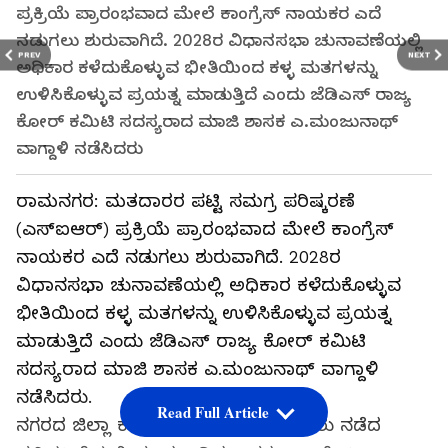
ಪ್ರಕ್ರಿಯೆ ಪ್ರಾರಂಭವಾದ ಮೇಲೆ ಕಾಂಗ್ರೆಸ್ ನಾಯಕರ ಎದೆ
ನಡುಗಲು ಶುರುವಾಗಿದೆ. 2028ರ ವಿಧಾನಸಭಾ ಚುನಾವಣೆಯಲ್ಲಿ
PREV
NEXT
ಅಧಿಕಾರ ಕಳೆದುಕೊಳ್ಳುವ ಭೀತಿಯಿಂದ ಕಳ್ಳ ಮತಗಳನ್ನು
ಉಳಿಸಿಕೊಳ್ಳುವ ಪ್ರಯತ್ನ ಮಾಡುತ್ತಿದೆ ಎಂದು ಜೆಡಿಎಸ್ ರಾಜ್ಯ
ಕೋರ್ ಕಮಿಟಿ ಸದಸ್ಯರಾದ ಮಾಜಿ ಶಾಸಕ ಎ.ಮಂಜುನಾಥ್
ವಾಗ್ದಾಳಿ ನಡೆಸಿದರು
ರಾಮನಗರ: ಮತದಾರರ ಪಟ್ಟಿ ಸಮಗ್ರ ಪರಿಷ್ಕರಣೆ
(ಎಸ್‌ಐಆರ್) ಪ್ರಕ್ರಿಯೆ ಪ್ರಾರಂಭವಾದ ಮೇಲೆ ಕಾಂಗ್ರೆಸ್
ನಾಯಕರ ಎದೆ ನಡುಗಲು ಶುರುವಾಗಿದೆ. 2028ರ
ವಿಧಾನಸಭಾ ಚುನಾವಣೆಯಲ್ಲಿ ಅಧಿಕಾರ ಕಳೆದುಕೊಳ್ಳುವ
ಭೀತಿಯಿಂದ ಕಳ್ಳ ಮತಗಳನ್ನು ಉಳಿಸಿಕೊಳ್ಳುವ ಪ್ರಯತ್ನ
ಮಾಡುತ್ತಿದೆ ಎಂದು ಜೆಡಿಎಸ್ ರಾಜ್ಯ ಕೋರ್ ಕಮಿಟಿ
ಸದಸ್ಯರಾದ ಮಾಜಿ ಶಾಸಕ ಎ.ಮಂಜುನಾಥ್ ವಾಗ್ದಾಳಿ
ನಡೆಸಿದರು.
Read Full Article
ನಗರದ ಜಿಲ್ಲಾ ಕಚೇರಿಗಳ ಸಂಕೀರ್ಣದ ಎದುರು ನಡೆದ