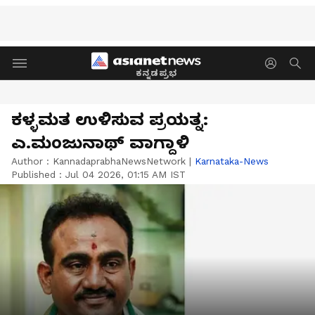
ಕನ್ನಡಪ್ರಭ
ಕಳ್ಳಮತ ಉಳಿಸುವ ಪ್ರಯತ್ನ:
ಎ.ಮಂಜುನಾಥ್ ವಾಗ್ದಾಳಿ
Author :
KannadaprabhaNewsNetwork
|
Karnataka-News
Published :
Jul 04 2026, 01:15 AM IST