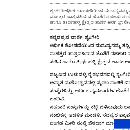
ಶೃಂಗೇರಿಆರ್ಥಿಕ ಶೋಷಣೆಯಿಂದ ಮನುಷ್ಯನನ್ನು ತಪ್
ಮಹತ್ತರ ಪಾತ್ರವಹಿಸುವ ಜೊತೆಗೆ ಸಹಕಾರಿ ಸಂಸ್ಥೆ
ಹಾಗೂ ತೀರ್ಥಹಳ್ಳಿ ಕ್ಷೇತ್ರದ ಶಾಸಕ ಆರಗ ಜ್ಞಾನೇ
ಕನ್ನಡಪ್ರಭ ವಾರ್ತೆ, ಶೃಂಗೇರಿ
ಆರ್ಥಿಕ ಶೋಷಣೆಯಿಂದ ಮನುಷ್ಯನನ್ನು ತಪ್ಪಿಸ
ಮಹತ್ತರ ಪಾತ್ರವಹಿಸುವ ಜೊತೆಗೆ ಸಹಕಾರಿ ಸಂಸ
ಸಚಿವ ಹಾಗೂ ತೀರ್ಥಹಳ್ಳಿ ಕ್ಷೇತ್ರದ ಶಾಸಕ ಆ
ಪಟ್ಟಣದ ಉಳುವಳ್ಳಿ ರೈತಭವನದಲ್ಲಿ ಶೃಂ
ಅಮೃತ ಮಹೋತ್ಸವದಲ್ಲಿ ಸ್ಮರಣ ಸಂಚಿಕೆ ಬಿ
ಸಂಸ್ಥೆಗಳಿದ್ದು, ಆರ್ಥಿಕ ವ್ಯವಹಾರಗಳ ಜೊತೆಗ
ಬಂದಿವೆ.
ಸಹಕಾರಿ ಸಂಸ್ಥೆಗಳನ್ನು ಕಟ್ಟಿ ಬೆಳೆಸುವುದು 
ನಂಬಿಕಸ್ಥ ಆಡಳಿತ ಮಂಡಳಿ, ಸದಸ್ಯರ ಪ್ರಾಮಾ
ಪಂಗಡ ಮೀರಿ ಸಂಸ್ಥೆ ಬೆಳೆದಾಗ ಮಾತ್ರ ಯಶಸ್