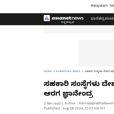
Malayalam
Ne
ಭಾರತ
ಪ್ರಪಂಚ
HOME
KARNATAKA-NEWS
ಸಹಕಾರಿ ಸಂಸ್ಥೆಗಳು ದೇಶದ ಆರ್ಥಿ
ಸಹಕಾರಿ ಸಂಸ್ಥೆಗಳು ದೇಶ
ಆರಗ ಜ್ಞಾನೇಂದ್ರ
Author :
KannadaprabhaNews
2
Min read
Published :
Aug 28 2024, 12:52 AM IST