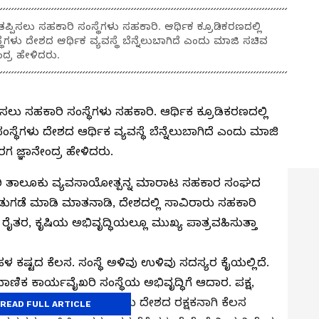
ಪಿಸಲು ಸಹಕಾರಿ ಸಂಸ್ಥೆಗಳು ಸಹಕಾರಿ. ಆರ್ಥಿಕ ಕ್ರೂಡಿಕರಣದಲ್ಲಿ
ಗಳು ದೇಶದ ಆರ್ಥಿಕ ವ್ಯವಸ್ಥೆ ಬೆನ್ನೆಲುಬಾಗಿದೆ ಎಂದು ಮಾಜಿ ಸಚಿವ
ಂದ್ರ ಹೇಳಿದರು.
ಲು ಸಹಕಾರಿ ಸಂಸ್ಥೆಗಳು ಸಹಕಾರಿ. ಆರ್ಥಿಕ ಕ್ರೂಡಿಕರಣದಲ್ಲಿ
್ಥೆಗಳು ದೇಶದ ಆರ್ಥಿಕ ವ್ಯವಸ್ಥೆ ಬೆನ್ನೆಲುಬಾಗಿದೆ ಎಂದು ಮಾಜಿ
ರಗ ಜ್ಞಾನೇಂದ್ರ ಹೇಳಿದರು.
ಗೇರಿ ತಾಲೂಕು ವ್ಯವಸಾಯೋತ್ಪನ್ನ ಮಾರಾಟ ಸಹಕಾರ ಸಂಘದ
ಡುಗಡೆ ಮಾಡಿ ಮಾತನಾಡಿ, ದೇಶದಲ್ಲಿ ಸಾವಿರಾರು ಸಹಕಾರಿ
ೆ ರೈತರ, ಕೃಷಿಯ ಅಭಿವೃದ್ಧಿಯಲ್ಲೂ ಮುಖ್ಯ ಪಾತ್ರವಹಿಸುತ್ತಾ
ಬಹಳ ಕಷ್ಟದ ಕೆಲಸ. ಸಂಸ್ಥೆ ಅಳಿವು ಉಳಿವು ಸದಸ್ಯರ ಕೈಯಲ್ಲಿದೆ.
ಣಿಕ ಕಾರ್ಯವೈಖರಿ ಸಂಸ್ಥೆಯ ಅಭಿವೃದ್ಧಿಗೆ ಆದಾರ. ಪಕ್ಷ,
ಸು ಸಾಧ್ಯ. ಸಹಕಾರಿ ಸಂಸ್ಥೆಗಳು ದೇಶದ ರಕ್ಷಕನಾಗಿ ಕೆಲಸ
READ FULL ARTICLE