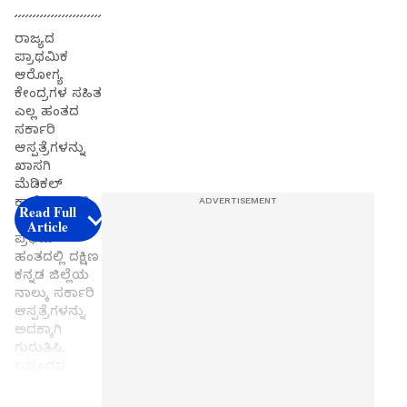
ರಾಜ್ಯದ
ಪ್ರಾಥಮಿಕ
ಆರೋಗ್ಯ
ಕೇಂದ್ರಗಳ ಸಹಿತ
ಎಲ್ಲ ಹಂತದ
ಸರ್ಕಾರಿ
ಆಸ್ಪತ್ರೆಗಳನ್ನು
ಖಾಸಗಿ
ಮೆಡಿಕಲ್
ಕಾಲೇಜುಗಳಿಗೆ
Read Full
ಹಸ್ತಾಂತರಿಸಲು,
Article
ಪ್ರಥಮ
ಹಂತದಲ್ಲಿ ದಕ್ಷಿಣ
ಕನ್ನಡ ಜಿಲ್ಲೆಯ
ನಾಲ್ಕು ಸರ್ಕಾರಿ
ಆಸ್ಪತ್ರೆಗಳನ್ನು
ಅದಕ್ಕಾಗಿ
ಗುರುತಿಸಿ,
ಒಪ್ಪಂದದ
ಆದೇಶ
ಹೊರಡಿಸಿರುವು