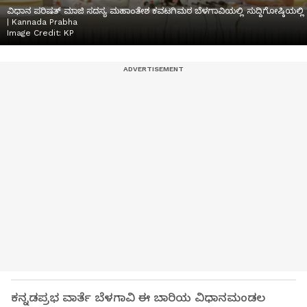
ವಿಧಾನ ಪರಿಷತ್‌ ಮಾಜಿ ಸದಸ್ಯ ಮಹಾಂತೇಶ ಕವಟಗಿಮಠ ಬೆಳಗಾವಿಯಲ್ಲಿ ಸುದ್ದಿಗೋಷ್ಠಿಯಲ್ಲ
| Kannada Prabha
Image Credit:
KP
ಕನ್ನಡಪ್ರಭ ವಾರ್ತೆ ಬೆಳಗಾವಿ ಈ ಬಾರಿಯ ವಿಧಾನಮಂಡಲ