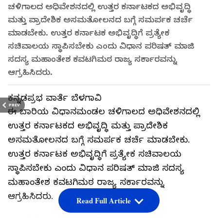
ಚಳಿಗಾಲದ ಅಧಿವೇಶನದಲ್ಲಿ ಉತ್ತರ ಕರ್ನಾಟಕದ ಅಭಿವೃದ್ಧಿ
ಮತ್ತು ಪ್ರಾದೇಶಿಕ ಅಸಮತೋಲನದ ಬಗ್ಗೆ ಸಮರ್ಪಕ ಚರ್ಚೆ
ಮಾಡಬೇಕು. ಉತ್ತರ ಕರ್ನಾಟಕ ಅಭಿವೃದ್ಧಿಗೆ ಪ್ರತ್ಯೇಕ
ಸಚಿವಾಲಯ ಸ್ಥಾಪಿಸಬೇಕು ಎಂದು ವಿಧಾನ ಪರಿಷತ್‌ ಮಾಜಿ
ಸದಸ್ಯ ಮಹಾಂತೇಶ ಕವಟಗಿಮಠ ರಾಜ್ಯ ಸರ್ಕಾರವನ್ನು
ಆಗ್ರಹಿಸಿದರು.
ಕನ್ನಡಪ್ರಭ ವಾರ್ತೆ ಬೆಳಗಾವಿ
PREV
ಈ ಬಾರಿಯ ವಿಧಾನಮಂಡಲ ಚಳಿಗಾಲದ ಅಧಿವೇಶನದಲ್ಲಿ
ಉತ್ತರ ಕರ್ನಾಟಕದ ಅಭಿವೃದ್ಧಿ ಮತ್ತು ಪ್ರಾದೇಶಿಕ
ಅಸಮತೋಲನದ ಬಗ್ಗೆ ಸಮರ್ಪಕ ಚರ್ಚೆ ಮಾಡಬೇಕು.
ಉತ್ತರ ಕರ್ನಾಟಕ ಅಭಿವೃದ್ಧಿಗೆ ಪ್ರತ್ಯೇಕ ಸಚಿವಾಲಯ
ಸ್ಥಾಪಿಸಬೇಕು ಎಂದು ವಿಧಾನ ಪರಿಷತ್‌ ಮಾಜಿ ಸದಸ್ಯ
ಮಹಾಂತೇಶ ಕವಟಗಿಮಠ ರಾಜ್ಯ ಸರ್ಕಾರವನ್ನು
ಆಗ್ರಹಿಸಿದರು.
Read Full Article