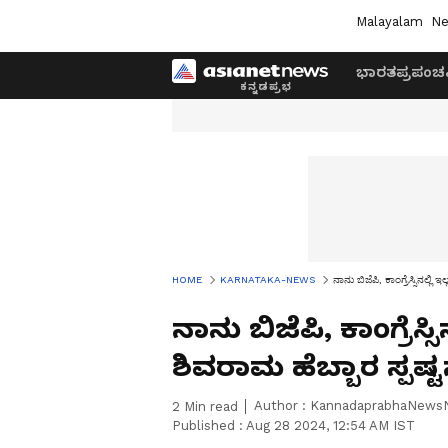
Malayalam
Ne
ಭಾರತ
ಪ್ರಪಂಚ
HOME
KARNATAKA-NEWS
ನಾನು ಬಿಜೆಪಿ, ಕಾಂಗ್ರೆಸ್ಸಿನಲ್ಲಿ
ನಾನು ಬಿಜೆಪಿ, ಕಾಂಗ್ರೆಸ್
ಶಿವರಾಮ ಹೆಬ್ಬಾರ ಸ್ಪಷ್ಟ
Author :
KannadaprabhaNews
2
Min read
Published :
Aug 28 2024, 12:54 AM IST