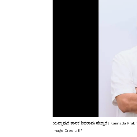
ಯಲ್ಲಾಪುರ ಶಾಸಕ ಶಿವರಾಮ ಹೆಬ್ಬಾರ | Kannada Prab
Image Credit:
KP