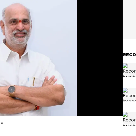
RECO
ha