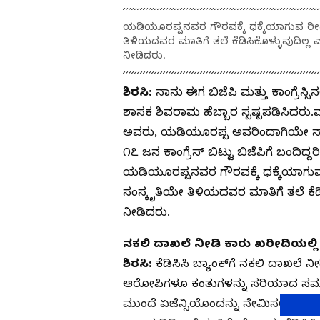
ಯಡಿಯೂರಪ್ಪನವರ ಗೌರವಕ್ಕೆ ಧಕ್ಕೆಯಾಗುವ ರ
ತಿಳಿಯದವರ ಮಾತಿಗೆ ತಲೆ ಕೆಡಿಸಿಕೊಳ್ಳುವುದಿಲ್
ನೀಡಿದರು.
ಶಿರಸಿ:
ನಾನು ಈಗ ಬಿಜೆಪಿ ಮತ್ತು ಕಾಂಗ್ರೆಸ್ಸಿ
ಶಾಸಕ ಶಿವರಾಮ ಹೆಬ್ಬಾರ ಸ್ಪಷ್ಪಪಡಿಸಿದ
ಅವರು, ಯಡಿಯೂರಪ್ಪ ಅವರಿಂದಾಗಿಯೇ ನಾನು 
೧೭ ಜನ ಕಾಂಗ್ರೆಸ್ ಬಿಟ್ಟು ಬಿಜೆಪಿಗೆ ಬಂದ
ಯಡಿಯೂರಪ್ಪನವರ ಗೌರವಕ್ಕೆ ಧಕ್ಕೆಯಾಗು
ಸಂಸ್ಕೃತಿಯೇ ತಿಳಿಯದವರ ಮಾತಿಗೆ ತಲೆ ಕೆಡಿ
ನೀಡಿದರು.
ನಕಲಿ ದಾಖಲೆ ನೀಡಿ ಕಾರು ಖರೀದಿಯಲ್ಲಿ ಸಿಬ
ಶಿರಸಿ:
ಕೆಡಿಸಿಸಿ ಬ್ಯಾಂಕ್‌ಗೆ ನಕಲಿ ದಾಖಲೆ ನೀ
ಆರೋಪಿಗಳೂ ಕಂತುಗಳನ್ನು ಸರಿಯಾದ ಸಮಯಕ್ಕೆ
ಮುಂದೆ ಏಜೆನ್ಸಿಯೊಂದನ್ನು ನೇಮಿಸಲಾಗಿದ್