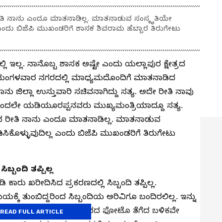
ೀತಿ ನಾನು ಎಂದೂ ಮಾತನಾಡಿಲ್ಲ. ಮಾತನಾಡುವ ಸಂಸ್ಕೃತಿಯೇ
ಲ ಎಂದು ಬಿಜೆಪಿ ಮುಖಂಡರಿಗೆ ಶಾಸಕ ಶಿವರಾಮ ಹೆಬ್ಬಾರ ತಿರುಗೇಟು
ನಲ್ಲಿ ಇಲ್ಲ. ನಾನೊಬ್ಬ ಶಾಸಕ ಅಷ್ಟೇ ಎಂದು ಯಲ್ಲಾಪುರ ಕ್ಷೇತ್ರದ
ರು.ಮಂಗಳವಾರ ನಗರದಲ್ಲಿ ಮಾಧ್ಯಮದೊಂದಿಗೆ ಮಾತನಾಡಿದ
ಜಿಲ್ಲಾ ಉಸ್ತುವಾರಿ ಸಚಿವನಾಗಿದ್ದು ಸತ್ಯ. ಅದೇ ರೀತಿ ನಾವು
ಿದ್ದರಿಂದಲೇ ಯಡಿಯೂರಪ್ಪನವರು ಮುಖ್ಯಮಂತ್ರಿಯಾದ್ದೂ ಸತ್ಯ.
ವ ರೀತಿ ನಾನು ಎಂದೂ ಮಾತನಾಡಿಲ್ಲ. ಮಾತನಾಡುವ
ಸಿಕೊಳ್ಳುವುದಿಲ್ಲ ಎಂದು ಬಿಜೆಪಿ ಮುಖಂಡರಿಗೆ ತಿರುಗೇಟು
್ಬಂದಿ ತಪ್ಪಿಲ್ಲ
ಡಿ ಕಾರು ಖರೀದಿಸಿದ ಪ್ರಕರಣದಲ್ಲಿ ಸಿಬ್ಬಂದಿ ತಪ್ಪಿಲ್ಲ.
 ತುಂಬಿದ್ದರಿಂದ ಸಿಬ್ಬಂದಿಯ ಅರಿವಿಗೂ ಬಂದಿರಲಿಲ್ಲ. ಇನ್ನು
ದು, ಶೋ ರೂಮ್‌ಗೆ ತೆರಳಿ, ವಾಹನದ ಫೋಟೊ ತೆಗೆದ ಬಳಿಕವೇ
READ FULL ARTICLE