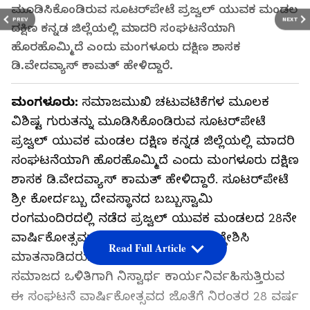
ಮೂಡಿಸಿಕೊಂಡಿರುವ ಸೂಟರ್‌ಪೇಟೆ ಪ್ರಜ್ವಲ್ ಯುವಕ ಮಂಡಲ
PREV
NEXT
ದಕ್ಷಿಣ ಕನ್ನಡ ಜಿಲ್ಲೆಯಲ್ಲಿ ಮಾದರಿ ಸಂಘಟನೆಯಾಗಿ
ಹೊರಹೊಮ್ಮಿದೆ ಎಂದು ಮಂಗಳೂರು ದಕ್ಷಿಣ ಶಾಸಕ
ಡಿ.ವೇದವ್ಯಾಸ್ ಕಾಮತ್ ಹೇಳಿದ್ದಾರೆ.
ಮಂಗಳೂರು:
ಸಮಾಜಮುಖಿ ಚಟುವಟಿಕೆಗಳ ಮೂಲಕ
ವಿಶಿಷ್ಟ ಗುರುತನ್ನು ಮೂಡಿಸಿಕೊಂಡಿರುವ ಸೂಟರ್‌ಪೇಟೆ
ಪ್ರಜ್ವಲ್ ಯುವಕ ಮಂಡಲ ದಕ್ಷಿಣ ಕನ್ನಡ ಜಿಲ್ಲೆಯಲ್ಲಿ ಮಾದರಿ
ಸಂಘಟನೆಯಾಗಿ ಹೊರಹೊಮ್ಮಿದೆ ಎಂದು ಮಂಗಳೂರು ದಕ್ಷಿಣ
ಶಾಸಕ ಡಿ.ವೇದವ್ಯಾಸ್ ಕಾಮತ್ ಹೇಳಿದ್ದಾರೆ. ಸೂಟರ್‌ಪೇಟೆ
ಶ್ರೀ ಕೋರ್ದಬ್ಬು ದೇವಸ್ಥಾನದ ಬಬ್ಬುಸ್ವಾಮಿ
ರಂಗಮಂದಿರದಲ್ಲಿ ನಡೆದ ಪ್ರಜ್ವಲ್ ಯುವಕ ಮಂಡಲದ 28ನೇ
ವಾರ್ಷಿಕೋತ್ಸವದ ಸಭಾ ಕಾರ್ಯಕ್ರಮವನ್ನುದ್ದೇಶಿಸಿ
Read Full Article
ಮಾತನಾಡಿದರು.
ಸಮಾಜದ ಒಳಿತಿಗಾಗಿ ನಿಸ್ವಾರ್ಥ ಕಾರ್ಯನಿರ್ವಹಿಸುತ್ತಿರುವ
ಈ ಸಂಘಟನೆ ವಾರ್ಷಿಕೋತ್ಸವದ ಜೊತೆಗೆ ನಿರಂತರ 28 ವರ್ಷ