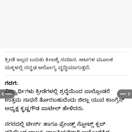
ಕ್ರೀಡೆ ಇಲ್ಲದ ಬದುಕು ಕೀಟಕ್ಕೆ ಸಮಾನ. ಆಟಗಳ ಮೂಲಕ
ಮಕ್ಕಳಲ್ಲಿ ಸದೃಢ ಆರೋಗ್ಯ ವೃದ್ಧಿಯಾಗುತ್ತದೆ.
ಗದಗ:
ವಿದ್ಯಾರ್ಥಿಗಳು ಕ್ರೀಡೆಗಳಲ್ಲಿ ಶ್ರದ್ಧೆಯಿಂದ ಪಾಲ್ಗೊಂಡರೆ
PREV
NEXT
ಉತ್ತಮ ಸಾಧನೆ ತೋರಬಹುದೆಂದು ಜಿಲ್ಲಾ ಯುವ ಕಾಂಗ್ರೆಸ್‌
ಅಧ್ಯಕ್ಷ ಕೃಷ್ಣಗೌಡ ಪಾಟೀಲ್‌ ಹೇಳಿದರು.
ನಗರದಲ್ಲಿ ಟೀರ್ಸ್‌ ಹಾಗೂ ಫ್ರೇಂಡ್ಸ್‌ ಸ್ಪೋಟ್ಸ್ ಕ್ಲಬ್