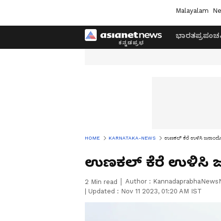
Malayalam
Ne
ಭಾರತ
ಪ್ರಪಂಚ
HOME
KARNATAKA-NEWS
ಉಣಕಲ್‌ ಕೆರೆ ಉಳಿಸಿ ಜನಾಂದೋಲನ
ಉಣಕಲ್‌ ಕೆರೆ ಉಳಿಸಿ ಜ
Author :
KannadaprabhaNews
2
Min read
|
Updated :
Nov 11 2023, 01:20 AM IST