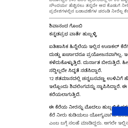
ಸೌಂದರ್ಯ ಹೆಚ್ಚಿಸಲು ತನ್ನದೇ ಆದ ಕೊಡುಗೆ ನೀಡಿ
ಪ್ರದೇಶಗಳಲ್ಲಿನ ಬಡಾವಣೆಗಳ ಚರಂಡಿ ನೀರೆಲ್ಲ ಕೆರೆ
ಶಿವಾನಂದ ಗೊಂಬಿ
ಕನ್ನಡಪ್ರಭ ವಾರ್ತೆ ಹುಬ್ಬಳ್ಳಿ
ಐತಿಹಾಸಿಕ ಹಿನ್ನೆಲೆಯ ಇಲ್ಲಿನ ಉಣಕಲ್‌ ಕೆ
ದುಡ್ಡು ಖರ್ಚಾದರೂ ಪ್ರಯೋಜನವಾಗಿಲ್ಲ. ಇದರ
ಕಳೆದುಕೊಳ್ಳುತ್ತಿದೆ. ದುರ್ನಾತ ಬೀರುತ್ತಿ
ಸದ್ದಿಲ್ಲದೇ ಸಿದ್ಧತೆ ನಡೆಸಿದ್ದಾರೆ.
12 ಶತಮಾನದಲ್ಲಿ ಚನ್ನಬಸವಣ್ಣ ಉಳಿವಿಗೆ ಹೋಗ
ಇಲ್ಲೊಂದು ಶಿವಲಿಂಗವನ್ನು ಸ್ಥಾಪಿಸಿದ್ದಾರೆ.
ಕರೆಯಲಾಗುತ್ತಿದೆ.
ಈ ಕೆರೆಯ ನೀರನ್ನು ಮೊದಲು ಹುಬ್ಬಳ್ಳಿಗೆ ಸರ
ಕೆರೆ ನೀರು ಕುಡಿಯಲು ಯೋಗ್ಯವಾಗಿದೆ ಎಂ
ಎಂಬ ಬಗ್ಗೆ ಸಲಹೆ ಮಾಡಿದ್ದರು. ಆಗಲೇ ಇಲ್ಲಿನ ನ