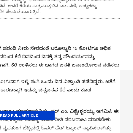
ದೆ. ಆದರೆ ಕೆರೆಯ ಸುತ್ತಮುತ್ತಲಿನ ಬಡಾವಣೆ, ಅಚ್ಚುಕಟ್ಟು
ಗೆ ಸೇರ್ಪಡೆಯಾಗುತ್ತಿದೆ.
ರೆಗೆ ಚರಂಡಿ ನೀರು ಸೇರದಂತೆ ಬರೋಬ್ಬರಿ ₹15 ಕೋಟಿಗೂ ಅಧಿಕ
ಿಂದ ಕೆರೆ ದಿನದಿಂದ ದಿನಕ್ಕೆ ತನ್ನ ಸೌಂದರ್ಯವನ್ನು
ದೆ. ಹೀಗಾಗಿ, ಕೆರೆ ಉಳಿಸಲು ಈ ಭಾಗದ ಜನತೆ ಜನಾಂದೋಲನ ನಡೆಸಲು
ುವಾಗ ಇಲ್ಲಿ ತಂಗಿ ಒಂದು ದಿನ ವಿಶ್ರಾಂತಿ ಪಡೆದಿದ್ದರು. ಜತೆಗೆ
 ಈ ಕಾರಣಕ್ಕಾಗಿ ಇದನ್ನು ಚನ್ನಬಸವ ಕೆರೆ ಎಂದು ಕೂಡ
ಬರಾಜು ಮಾಡಲಾಗುತ್ತಿತ್ತು. ಸರ್‌.ಎಂ. ವಿಶ್ವೇಶ್ವರಯ್ಯ ಆಗಮಿಸಿ ಈ
READ FULL ARTICLE
ದು ಹೇಳಿದ್ದರು. ಅದನ್ನು ಯಾವ ರೀತಿ ಸರಬರಾಜು ಮಾಡಬೇಕು
ೃಪತುಂಗ ಬೆಟ್ಟದಲ್ಲಿ ಓವರ್‌ ಹೆಡ್‌ ಟ್ಯಾಂಕ್‌ ಸ್ಥಾಪಿಸಲಾಗಿತ್ತು.