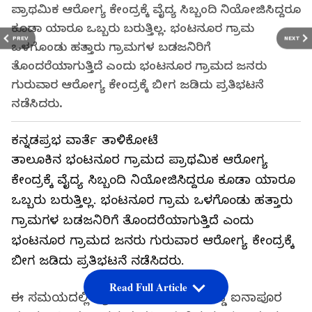
ಪ್ರಾಥಮಿಕ ಆರೋಗ್ಯ ಕೇಂದ್ರಕ್ಕೆ ವೈದ್ಯ ಸಿಬ್ಬಂದಿ ನಿಯೋಜಿಸಿದ್ದರೂ
ಕೂಡಾ ಯಾರೂ ಒಬ್ಬರು ಬರುತ್ತಿಲ್ಲ. ಭಂಟನೂರ ಗ್ರಾಮ
PREV
NEXT
ಒಳಗೊಂಡು ಹತ್ತಾರು ಗ್ರಾಮಗಳ ಬಡಜನಿರಿಗೆ
ತೊಂದರೆಯಾಗುತ್ತಿದೆ ಎಂದು ಭಂಟನೂರ ಗ್ರಾಮದ ಜನರು
ಗುರುವಾರ ಆರೋಗ್ಯ ಕೇಂದ್ರಕ್ಕೆ ಬೀಗ ಜಡಿದು ಪ್ರತಿಭಟನೆ
ನಡೆಸಿದರು.
ಕನ್ನಡಪ್ರಭ ವಾರ್ತೆ ತಾಳಿಕೋಟೆ
ತಾಲೂಕಿನ ಭಂಟನೂರ ಗ್ರಾಮದ ಪ್ರಾಥಮಿಕ ಆರೋಗ್ಯ
ಕೇಂದ್ರಕ್ಕೆ ವೈದ್ಯ ಸಿಬ್ಬಂದಿ ನಿಯೋಜಿಸಿದ್ದರೂ ಕೂಡಾ ಯಾರೂ
ಒಬ್ಬರು ಬರುತ್ತಿಲ್ಲ. ಭಂಟನೂರ ಗ್ರಾಮ ಒಳಗೊಂಡು ಹತ್ತಾರು
ಗ್ರಾಮಗಳ ಬಡಜನಿರಿಗೆ ತೊಂದರೆಯಾಗುತ್ತಿದೆ ಎಂದು
ಭಂಟನೂರ ಗ್ರಾಮದ ಜನರು ಗುರುವಾರ ಆರೋಗ್ಯ ಕೇಂದ್ರಕ್ಕೆ
ಬೀಗ ಜಡಿದು ಪ್ರತಿಭಟನೆ ನಡೆಸಿದರು.
Read Full Article
ಈ ಸಮಯದಲ್ಲಿ ಗ್ರಾಮದ ಮುಖಂಡ ಸಿವರೆಡ್ಡಿ ಐನಾಪೂರ