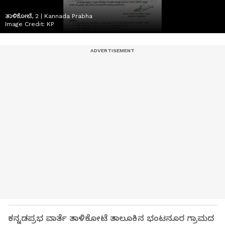
ತಾಳಿಕೋಟೆ, 2 | Kannada Prabha
Image Credit:
KP
ಕನ್ನಡಪ್ರಭ ವಾರ್ತೆ ತಾಳಿಕೋಟೆ ತಾಲೂಕಿನ ಭಂಟನೂರ ಗ್ರಾಮದ