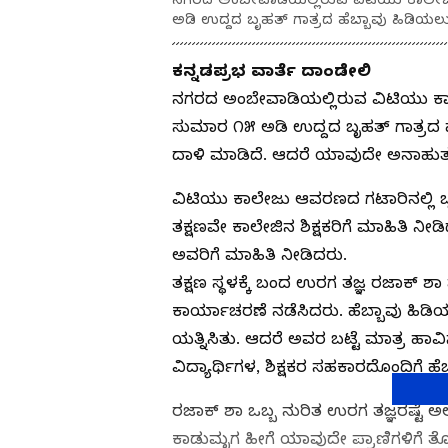
ಅಡಿ ಉದ್ದದ ಬೃಹತ್ ಗಾತ್ರದ ಹೆಬ್ಬಾವು ಹಿಡಿಯಲ
ಕನ್ನಡಪ್ರಭ ವಾರ್ತೆ ದಾಂಡೇಲಿ
ನಗರದ ಅಂಬೇವಾಡಿಯಲ್ಲಿರುವ ವಿಟಿಯು ಕಾಲ
ಸುಮಾರ ೧೫ ಅಡಿ ಉದ್ದದ ಬೃಹತ್ ಗಾತ್ರದ ಹ
ದಾಳಿ ಮಾಡಿದೆ. ಆದರೆ ಯಾವುದೇ ಅನಾಹುತ ಆಗಿಲ್
ವಿಟಿಯು ಕಾಲೇಜು ಆವರಣದ ಗಟಾರಿನಲ್ಲಿ ಬೃಹ
ತಕ್ಷಣವೇ ಕಾಲೇಜಿನ ಶಿಕ್ಷಕರಿಗೆ ಮಾಹಿತಿ ನೀ
ಅವರಿಗೆ ಮಾಹಿತಿ ನೀಡಿದರು.
ತಕ್ಷಣ ಸ್ಥಳಕ್ಕೆ ಬಂದ ಉರಗ ತಜ್ಞ ರಜಾಕ್ ಶ
ಕಾರ್ಯಾಚರಣೆ ನಡೆಸಿದರು. ಹೆಬ್ಬಾವು ಹಿಡಿಯ
ಯತ್ನಿಸಿತು. ಆದರೆ ಅವರ ಬಟ್ಟೆ ಮಾತ್ರ ಹಾವಿ
ವಿದ್ಯಾರ್ಥಿಗಳ, ಶಿಕ್ಷಕರ ಸಹಕಾರದೊಂದಿಗೆ ಹೆಬ್ಬಾ
ರಜಾಕ್ ಶಾ ಒಬ್ಬ ನುರಿತ ಉರಗ ತಜ್ಞರಷ್ಟೆ ಅ
ಕಾಡುಮೃಗ ಹೀಗೆ ಯಾವುದೇ ಪ್ರಾಣಿಗಳಿಗೆ 