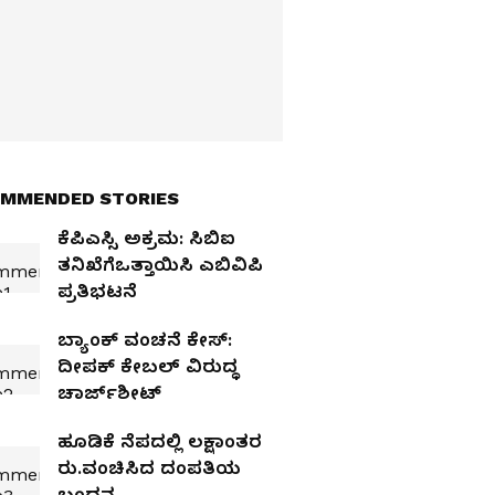
MMENDED STORIES
ಕೆಪಿಎಸ್ಸಿ ಅಕ್ರಮ: ಸಿಬಿಐ
ತನಿಖೆಗೆಒತ್ತಾಯಿಸಿ ಎಬಿವಿಪಿ
ಪ್ರತಿಭಟನೆ
ಬ್ಯಾಂಕ್‌ ವಂಚನೆ ಕೇಸ್‌:
ದೀಪಕ್‌ ಕೇಬಲ್‌ ವಿರುದ್ಧ
ಚಾರ್ಜ್‌ಶೀಟ್‌
ಹೂಡಿಕೆ ನೆಪದಲ್ಲಿ ಲಕ್ಷಾಂತರ
ರು.ವಂಚಿಸಿದ ದಂಪತಿಯ
ಬಂಧನ