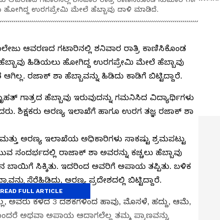
ು ಹೋಗಿದ್ದ ಉರಗಪ್ರೇಮಿ ಮೇಲೆ ಹೆಬ್ಬಾವು ದಾಳಿ ಮಾಡಿದೆ.
ೇಜು ಆವರಣದ ಗಟಾರಿನಲ್ಲಿ ಶನಿವಾರ ರಾತ್ರಿ ಕಾಣಿಸಿಕೊಂಡ
ೆಬ್ಬಾವು ಹಿಡಿಯಲು ಹೋಗಿದ್ದ ಉರಗಪ್ರೇಮಿ ಮೇಲೆ ಹೆಬ್ಬಾವು
ಲ. ರಜಾಕ್ ಶಾ ಹೆಬ್ಬಾವನ್ನು ಹಿಡಿದು ಕಾಡಿಗೆ ಬಿಟ್ಟಿದ್ದಾರೆ.
ತ್ ಗಾತ್ರದ ಹೆಬ್ಬಾವು ಇರುವುದನ್ನು ಗಮನಿಸಿದ ವಿದ್ಯಾರ್ಥಿಗಳು
ಡಿದರು. ಶಿಕ್ಷಕರು ಅರಣ್ಯ ಇಲಾಖೆಗೆ ಹಾಗೂ ಉರಗ ತಜ್ಞ ರಜಾಕ್ ಶಾ
ಾ ಮತ್ತು ಅರಣ್ಯ ಇಲಾಖೆಯ ಅಧಿಕಾರಿಗಳು ಸಾಕಷ್ಟು ಶ್ರಮಪಟ್ಟು
ುವ ಸಂದರ್ಭದಲ್ಲಿ ರಾಜಾಕ್ ಶಾ ಅವರನ್ನು ಕಚ್ಚಲು ಹೆಬ್ಬಾವು
ನ ಬಾಯಿಗೆ ಸಿಕ್ಕಿತು. ಇದರಿಂದ ಅವರಿಗೆ ಅಪಾಯ ತಪ್ಪಿತು. ಬಳಿಕ
ವನ್ನು ಸೆರೆಹಿಡಿದು, ಅರಣ್ಯ ಪ್ರದೇಶದಲ್ಲಿ ಬಿಟ್ಟಿದ್ದಾರೆ.
READ FULL ARTICLE
ಲ್ಲ, ಅವರು ಕಳೆದ 3 ದಶಕಗಳಿಂದ ಹಾವು, ಮೊಸಳೆ, ಹದ್ದು, ಆಮೆ,
ತೊಂದರೆ ಅಥವಾ ಅಪಾಯ ಆದಾಗಲೆಲ್ಲ ತಮ್ಮ ಪ್ರಾಣವನ್ನು