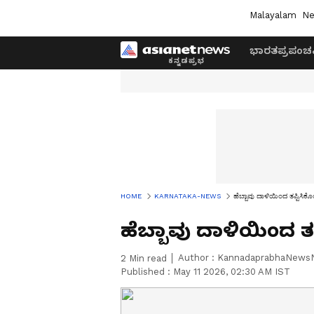
Malayalam
Ne
ಭಾರತ
ಪ್ರಪಂಚ
HOME
KARNATAKA-NEWS
ಹೆಬ್ಬಾವು ದಾಳಿಯಿಂದ ತಪ್ಪಿಸಿ
ಹೆಬ್ಬಾವು ದಾಳಿಯಿಂದ ತ
Author :
KannadaprabhaNews
2
Min read
Published :
May 11 2026, 02:30 AM IST