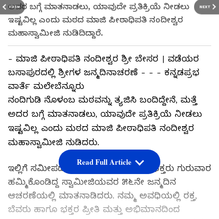
ಅದರ ಬಗ್ಗೆ ಮಾತನಾಡಲು, ಯಾವುದೇ ಪ್ರತಿಕ್ರಿಯೆ ನೀಡಲು
PREV
NEXT
ಇಷ್ಟವಿಲ್ಲ ಎಂದು ಮಠದ ಮಾಜಿ ಪೀಠಾಧಿಪತಿ ನಂದೀಶ್ವರ
ಮಹಾಸ್ವಾಮೀಜಿ ನುಡಿದಿದ್ದಾರೆ.
- ಮಾಜಿ ಪೀಠಾಧಿಪತಿ ನಂದೀಶ್ವರ ಶ್ರೀ ಬೇಸರ । ವಡೆಯರ
ಬಸಾಪುರದಲ್ಲಿ ಶ್ರೀಗಳ ಜನ್ಮದಿನಾಚರಣೆ - - - ಕನ್ನಡಪ್ರಭ
ವಾರ್ತೆ ಮಲೇಬೆನ್ನೂರು
ನಂದಿಗುಡಿ ನೊಳಂಬ ಮಠವನ್ನು ತ್ಯಜಿಸಿ ಬಂದಿದ್ದೇನೆ, ಮತ್ತೆ
ಅದರ ಬಗ್ಗೆ ಮಾತನಾಡಲು, ಯಾವುದೇ ಪ್ರತಿಕ್ರಿಯೆ ನೀಡಲು
ಇಷ್ಟವಿಲ್ಲ ಎಂದು ಮಠದ ಮಾಜಿ ಪೀಠಾಧಿಪತಿ ನಂದೀಶ್ವರ
ಮಹಾಸ್ವಾಮೀಜಿ ನುಡಿದರು.
Read Full Article
ಇಲ್ಲಿಗೆ ಸಮೀಪದ ವಡೆಯರ ಬಸಾಪುರದಲ್ಲಿ ಭಕ್ತರು ಗುರುವಾರ
ಹಮ್ಮಿಕೊಂಡಿದ್ದ ಸ್ವಾಮೀಜಿಯವರ ೫೬ನೇ ಜನ್ಮದಿನ
ಆಚರಣೆಯಲ್ಲಿ ಮಾತನಾಡಿದರು. ನಮ್ಮ ಅವಧಿಯಲ್ಲಿ ರಕ್ತ,
ಬೆವರು ಹಾಗೂ ಭಕ್ತರ ಪ್ರೀತಿ ಮತ್ತು ಅಭಿಮಾನದಿಂದ