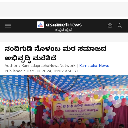
ಕನ್ನಡಪ್ರಭ
ನಂದಿಗುಡಿ ನೊಳಂಬ ಮಠ ಸಮಾಜದ
ಅಭಿವೃದ್ಧಿ ಮರೆತಿದೆ
Author :
KannadaprabhaNewsNetwork
|
Karnataka-News
Published :
Dec 30 2024, 01:02 AM IST