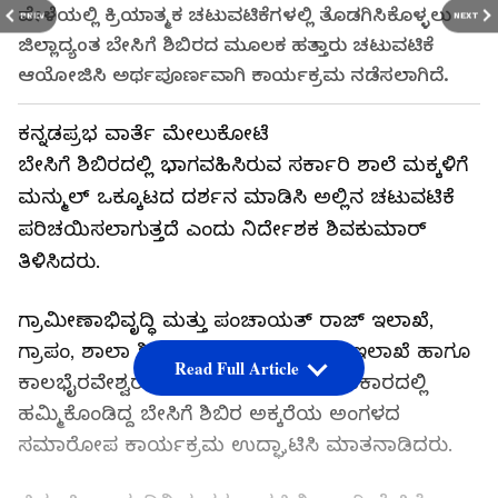
ವೇಳೆಯಲ್ಲಿ ಕ್ರಿಯಾತ್ಮಕ ಚಟುವಟಿಕೆಗಳಲ್ಲಿ ತೊಡಗಿಸಿಕೊಳ್ಳಲು
PREV
NEXT
ಜಿಲ್ಲಾದ್ಯಂತ ಬೇಸಿಗೆ ಶಿಬಿರದ ಮೂಲಕ ಹತ್ತಾರು ಚಟುವಟಿಕೆ
ಆಯೋಜಿಸಿ ಅರ್ಥಪೂರ್ಣವಾಗಿ ಕಾರ್ಯಕ್ರಮ ನಡೆಸಲಾಗಿದೆ.
ಕನ್ನಡಪ್ರಭ ವಾರ್ತೆ ಮೇಲುಕೋಟೆ
ಬೇಸಿಗೆ ಶಿಬಿರದಲ್ಲಿ ಭಾಗವಹಿಸಿರುವ ಸರ್ಕಾರಿ ಶಾಲೆ ಮಕ್ಕಳಿಗೆ
ಮನ್ಮುಲ್ ಒಕ್ಕೂಟದ ದರ್ಶನ ಮಾಡಿಸಿ ಅಲ್ಲಿನ ಚಟುವಟಿಕೆ
ಪರಿಚಯಿಸಲಾಗುತ್ತದೆ ಎಂದು ನಿರ್ದೇಶಕ ಶಿವಕುಮಾರ್
ತಿಳಿಸಿದರು.
ಗ್ರಾಮೀಣಾಭಿವೃದ್ಧಿ ಮತ್ತು ಪಂಚಾಯತ್ ರಾಜ್ ಇಲಾಖೆ,
ಗ್ರಾಪಂ, ಶಾಲಾ ಶಿಕ್ಷಣ ಇಲಾಖೆ ಗ್ರಂಥಾಲಯ ಇಲಾಖೆ ಹಾಗೂ
Read Full Article
ಕಾಲಭೈರವೇಶ್ವರ ಜಾನಪದಕಲಾ ತಂಡದ ಸಹಕಾರದಲ್ಲಿ
ಹಮ್ಮಿಕೊಂಡಿದ್ದ ಬೇಸಿಗೆ ಶಿಬಿರ ಅಕ್ಕರೆಯ ಅಂಗಳದ
ಸಮಾರೋಪ ಕಾರ್ಯಕ್ರಮ ಉದ್ಘಾಟಿಸಿ ಮಾತನಾಡಿದರು.