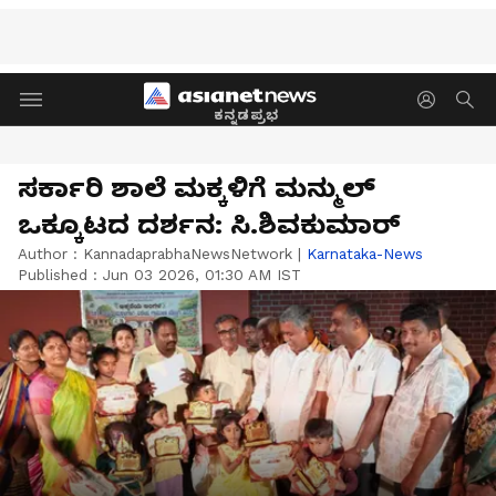
ಕನ್ನಡಪ್ರಭ
ಸರ್ಕಾರಿ ಶಾಲೆ ಮಕ್ಕಳಿಗೆ ಮನ್ಮುಲ್
ಒಕ್ಕೂಟದ ದರ್ಶನ: ಸಿ.ಶಿವಕುಮಾರ್
Author :
KannadaprabhaNewsNetwork
|
Karnataka-News
Published :
Jun 03 2026, 01:30 AM IST