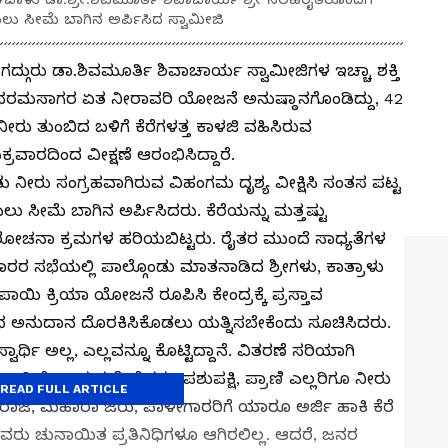
ಯಲು ಸೀಮೆ ಬಾಗಿನ ಅರ್ಪಿಸಿದ ಸ್ವಾಮೀಜಿ
ಜಗದ್ಗುರು ಡಾ.ಶಿವಮೂರ್ತಿ ಶಿವಾಚಾರ್ಯ ಸ್ವಾಮೀಜಿಗಳ ಇಚ್ಚಾ ಶಕ್ತಿ
ಿ ಭರಮಸಾಗರ ಏತ ನೀರಾವರಿ ಯೋಜನೆ ಅನುಷ್ಠಾನಗೊಂಡಿದ್ದು, 42
 ನೀರು ತುಂಬಿದ ಬಳಿಗೆ ಕೆರೆಗಳತ್ತ ಕಾಳಜಿ ವಹಿಸಿರುವ
ರವಾರದಿಂದ ವೀಕ್ಷಣೆ ಆರಂಭಿಸಿದ್ದಾರೆ.
ತು ನೀರು ಸಂಗ್ರಹವಾಗಿರುವ ವಿಹಂಗಮ ದೃಶ್ಯ ವೀಕ್ಷಿಸಿ ಸಂತಸ ಪಟ್ಟ
ಸೀಮೆ ಬಾಗಿನ ಅರ್ಪಿಸಿದರು. ಕೆರೆಯನ್ನು ಮತ್ತಷ್ಟು
ಿ ಆಲೋಚನಾ ಕ್ರಮಗಳ ಹರಿಯಬಿಟ್ಟರು. ರೈತರ ಮುಂದೆ ಸಾಧ್ಯತೆಗಳ
ಾರರ ಸಭೆಯಲ್ಲಿ ಪಾಲ್ಗೊಂಡು ಮಾತನಾಡಿದ ಶ್ರೀಗಳು, ಕಾತ್ರಾಳು
ಿ ಕ್ರಿಯಾ ಯೋಜನೆ ರೂಪಿಸಿ ಕೇಂದ್ರಕ್ಕೆ ಪ್ರಸ್ತಾವ
ಂಬಂಧ ಅನುದಾನ ದೊರಕಿಸಿಕೊಡಲು ಯತ್ನಿಸಬೇಕೆಂದು ಸೂಚಿಸಿದರು.
ವಾರ್ಥಿ ಅಲ್ಲ, ಎಲ್ಲವನ್ನೂ ಕೊಟ್ಟಿದ್ದಾನೆ.‌ ವಿತರಣೆ ಸರಿಯಾಗಿ
ನಾಗಿಯೇ ಬರುತ್ತದೆ. ರೈತರು, ಪಶು‌ಪಕ್ಷಿ, ಪ್ರಾಣಿ ಎಲ್ಲರಿಗೂ‌ ನೀರು
READ FULL ARTICLE
ೆ ರಾಜ, ಮಹಾರಾ ಜರು, ಪಾಳೇಗಾರರಿಗೆ ಯಾರೂ ಅರ್ಜಿ ಹಾಕಿ ಕೆರೆ
 ಅವರು‌ ಚುನಾಯಿತ ಪ್ರತಿನಿಧಿಗಳೂ ಆಗಿರಲಿಲ್ಲ. ಆದರೆ, ಜನರ