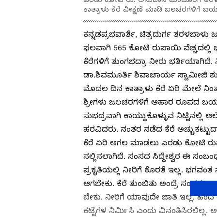
ಕಾತ್ರಾಳು ಕೆರೆ ವೀಕ್ಷಣೆ ಮಾಡಿ ಜಲಚರಗಳಿಗೆ ಬ
ಕನ್ನಡಪ್ರಭವಾರ್ತೆ, ಚಿತ್ರದುರ್ಗ ತರಳಬಾಳು 
ಫಲವಾಗಿ 565 ಕೋಟಿ ರುಪಾಯಿ ವೆಚ್ಚದಲ್ಲ
ಕೆರೆಗಳಿಗೆ ತುಂಗಭದ್ರಾ ನೀರು ಭರ್ತಿಯಾಗಿದೆ.
ಡಾ.ಶಿವಮೂರ್ತಿ ಶಿವಾಚಾರ್ಯ ಸ್ವಾಮೀಜಿ ಶುಕ್
ಮೊದಲ ದಿನ ಕಾತ್ರಾಳು ಕೆರೆ ಏರಿ ಮೇಲೆ ನಿಂ
ಶ್ರೀಗಳು ಜಲಚರಗಳಿಗೆ ಆಹಾರ ರೂಪದ ಬಯಲು 
ಸುಭದ್ರವಾಗಿ ಕಾಯ್ದುಕೊಳ್ಳುವ ನಿಟ್ಟಿನಲ್ಲ
ಹರವಿದರು. ನಂತರ ನಡೆದ ಕೆರೆ ಅಚ್ಚುಕಟ್ಟುದ
ಕೆರೆ ಏರಿ ಅಗಲ ಮಾಡಲು ಎರಡು ಕೋಟಿ ರುಪಾಯ
ಸಲ್ಲಿಸಲಾಗಿದೆ. ಸಂಸದ ಸಿದ್ದೇಶ್ವರ ಈ ಸ
ಪ್ರಕೃತಿಯಲ್ಲಿ ನೀರಿಗೆ ಕೊರತೆ ಇಲ್ಲ. ಭಗವಂತ ಸ್
ಆಗಬೇಕು. ಕೆರೆ ತುಂಬಿತು ಅಂದ್ರೆ ಸಂಪತ್ತು ತಾ
ಬೇಕು. ನೀರಿಗೆ ಯಾವುದೇ ಜಾತಿ ಇಲ್ಲ. ಹಿಂದ
ಕಟ್ಟೆಗಳ ನಿರ್ಮಿಸಿ ಎಂದು ವಿನಂತಿಸಿರಲಿಲ್ಲ.