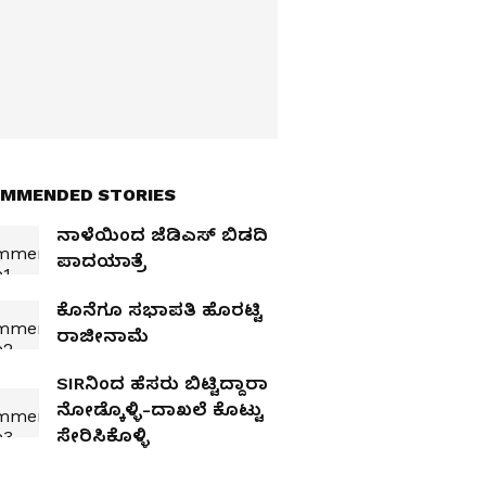
MMENDED STORIES
ನಾಳೆಯಿಂದ ಜೆಡಿಎಸ್‌ ಬಿಡದಿ
ಪಾದಯಾತ್ರೆ
ಕೊನೆಗೂ ಸಭಾಪತಿ ಹೊರಟ್ಟಿ
ರಾಜೀನಾಮೆ
SIRನಿಂದ ಹೆಸರು ಬಿಟ್ಟಿದ್ದಾರಾ
ನೋಡ್ಕೊಳ್ಳಿ-ದಾಖಲೆ ಕೊಟ್ಟು
ಸೇರಿಸಿಕೊಳ್ಳಿ