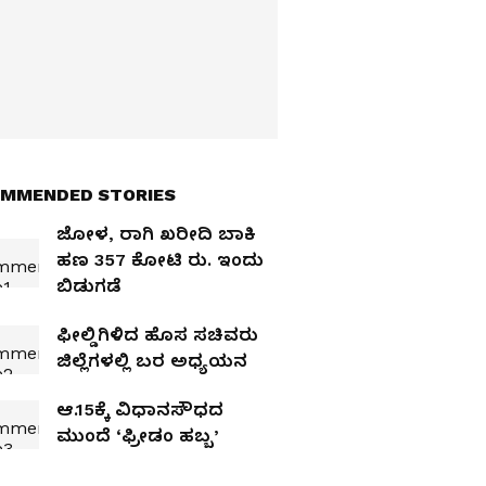
MMENDED STORIES
ಜೋಳ, ರಾಗಿ ಖರೀದಿ ಬಾಕಿ
ಹಣ 357 ಕೋಟಿ ರು. ಇಂದು
ಬಿಡುಗಡೆ
ಫೀಲ್ಡಿಗಿಳಿದ ಹೊಸ ಸಚಿವರು
ಜಿಲ್ಲೆಗಳಲ್ಲಿ ಬರ ಅಧ್ಯಯನ
ಆ.15ಕ್ಕೆ ವಿಧಾನಸೌಧದ
ಮುಂದೆ ‘ಫ್ರೀಡಂ ಹಬ್ಬ’