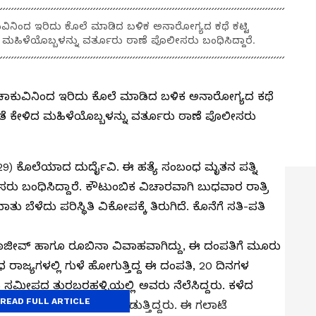
ಕುವಿನಿಂದ ಇರಿದು ಕೊಲೆ ಮಾಡಿದ ಬಳಿಕ ಅನಾರೋಗ್ಯದ ಕಥೆ ಕಟ್ಟಿ
ಹಿಳೆಯೊಬ್ಬಳನ್ನು ವರ್ತೂರು ಠಾಣೆ ಪೊಲೀಸರು ಬಂಧಿಸಿದ್ದಾರೆ.
ಗೆ ಚಾಕುವಿನಿಂದ ಇರಿದು ಕೊಲೆ ಮಾಡಿದ ಬಳಿಕ ಅನಾರೋಗ್ಯದ ಕಥೆ
ತೆ ಕೇಳಿದ ಮಹಿಳೆಯೊಬ್ಬಳನ್ನು ವರ್ತೂರು ಠಾಣೆ ಪೊಲೀಸರು
9) ಕೊಲೆಯಾದ ದುರ್ದೈವಿ. ಈ ಹತ್ಯೆ ಸಂಬಂಧ ಮೃತನ ಪತ್ನಿ
 ಬಂಧಿಸಿದ್ದಾರೆ. ಕೌಟುಂಬಿಕ ವಿಚಾರವಾಗಿ ಬುಧವಾರ ರಾತ್ರಿ
 ಬೆಳೆದು ಪರಿಸ್ಥಿತಿ ವಿಕೋಪಕ್ಕೆ ತಿರುಗಿದೆ. ಕೊನೆಗೆ ಸತಿ-ಪತಿ
ಾಜೀವ್ ಹಾಗೂ ರೂಬಿನಾ ವಿವಾಹವಾಗಿದ್ದು, ಈ ದಂಪತಿಗೆ ಮೂರು
ರಾಜ್ಯಗಳಲ್ಲಿ ಗುಳೆ ಹೋಗುತ್ತಿದ್ದ ಈ ದಂಪತಿ, 20 ದಿನಗಳ
ೂರು ಸಮೀಪದ ತುರಬರಹಳ್ಳಿಯಲ್ಲಿ ಅವರು ನೆಲೆಸಿದ್ದರು. ಕಳೆದ
READ FULL ARTICLE
ಳಿಗೆ ಸತಿ-ಪತಿ ಗಲಾಟೆ ಮಾಡುತ್ತಿದ್ದರು. ಈ ಗಲಾಟೆ