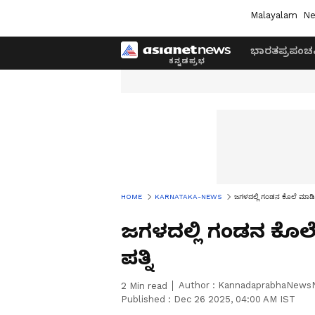
Malayalam
Ne
ಭಾರತ
ಪ್ರಪಂಚ
HOME
KARNATAKA-NEWS
ಜಗಳದಲ್ಲಿ ಗಂಡನ ಕೊಲೆ ಮಾಡಿಅನ
ಜಗಳದಲ್ಲಿ ಗಂಡನ ಕೊಲೆ
ಪತ್ನಿ
Author :
KannadaprabhaNews
2
Min read
Published :
Dec 26 2025, 04:00 AM IST