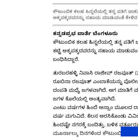
ಕೌಟುಂಬಿಕ ಕಲಹ ಹಿನ್ನಲೆಯಲ್ಲಿ ತನ್ನ ಪತಿಗೆ ಚಾ
ಅಕ್ಕಪಕ್ಕದವರನ್ನು ಸಹಾಯ ಮಾಡುವಂತೆ ಕೇಳಿದ ಮ
ಕನ್ನಡಪ್ರಭ ವಾರ್ತೆ ಬೆಂಗಳೂರು
ಕೌಟುಂಬಿಕ ಕಲಹ ಹಿನ್ನಲೆಯಲ್ಲಿ ತನ್ನ ಪತಿ
ಕಟ್ಟಿ ಅಕ್ಕಪಕ್ಕದವರನ್ನು ಸಹಾಯ ಮಾಡುವಂ
ಬಂಧಿಸಿದ್ದಾರೆ.
ತುರಬರಹಳ್ಳಿ ನಿವಾಸಿ ರಾಜೀವ್ ರಜಪೂತ್ (2
ರೂಬಿನಾ ರಜಪೂತ್ ಎಂಬಾಕೆಯನ್ನು ಪೊಲೀಸರು
ದಂಪತಿ ಮಧ್ಯೆ ಜಗಳವಾಗಿದೆ. ಆಗ ಮಾತಿಗೆ ಮಾತು
ಜಗಳ ಕೊಲೆಯಲ್ಲಿ ಅಂತ್ಯವಾಗಿದೆ.
ಎಂಟು ವರ್ಷಗಳ ಹಿಂದೆ ಅಸ್ಸಾಂ ಮೂಲದ ರ
ವರ್ಷ ಮಗುವಿದೆ. ಕೆಲಸ ಅರಸಿಕೊಂಡು ವಿವಿಧ 
ಹಿಂದಷ್ಟೇ ನಗರಕ್ಕೆ ಬಂದಿತ್ತು. ಬಳಿಕ ವರ್ತ
ಮೂರ್ನಾಲ್ಕು ದಿನಗಳಿಂದ ಕೌಟುಂಬಿಕ ವಿಷಯಗ