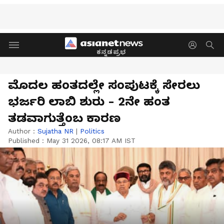
ಕನ್ನಡಪ್ರಭ
ಮೊದಲ ಹಂತದಲ್ಲೇ ಸಂಪುಟಕ್ಕೆ ಸೇರಲು
ಭರ್ಜರಿ ಲಾಬಿ ಶುರು - 2ನೇ ಹಂತ
ತಡವಾಗುತ್ತೆಂಬ ಕಾರಣ
Author :
Sujatha NR
|
Politics
Published :
May 31 2026, 08:17 AM IST