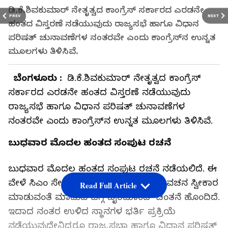
ಡಿ.ಕೆ.ಶಿವಕುಮಾರ್‌ ನೇತೃತ್ವದ ಕಾಂಗ್ರೆಸ್‌ ಸರ್ಕಾರದ ಎರಡನೇ
PREV
NEXT
ಹಂತದ ವಿಸ್ತರಣೆ ನಡೆಯುವುದು ರಾಜ್ಯಸಭೆ ಹಾಗೂ ವಿಧಾನ
ಪರಿಷತ್ ಚುನಾವಣೆಗಳ ನಂತರವೇ ಎಂದು ಕಾಂಗ್ರೆಸ್‌ನ ಉನ್ನತ
ಮೂಲಗಳು ತಿಳಿಸಿವೆ.
ಬೆಂಗಳೂರು :
ಡಿ.ಕೆ.ಶಿವಕುಮಾರ್‌ ನೇತೃತ್ವದ ಕಾಂಗ್ರೆಸ್‌
ಸರ್ಕಾರದ ಎರಡನೇ ಹಂತದ ವಿಸ್ತರಣೆ ನಡೆಯುವುದು
ರಾಜ್ಯಸಭೆ ಹಾಗೂ ವಿಧಾನ ಪರಿಷತ್ ಚುನಾವಣೆಗಳ
ನಂತರವೇ ಎಂದು ಕಾಂಗ್ರೆಸ್‌ನ ಉನ್ನತ ಮೂಲಗಳು ತಿಳಿಸಿವೆ.
ಬುಧವಾರ ಮೊದಲ ಹಂತದ ಸಂಪುಟ ರಚನೆ
ಬುಧವಾರ ಮೊದಲ ಹಂತದ ಸಂಪುಟ ರಚನೆ ನಡೆಯಲಿದೆ. ಈ
ವೇಳೆ ಸಿಎಂ ಸೇರಿ 9 ಮಂದಿ ಮಾತ್ರ ಪ್ರಮಾಣ ವಚನ ಸ್ವೀಕಾರ
Read Full Article
ಮಾಡುವಂತೆ ಮಾಡುವ ಬಗ್ಗೆ ಹೈಕಮಾಂಡ್ ಚಿಂತನೆ ಹೊಂದಿದೆ.
ಇದಾದ ನಂತರ ಉಳಿದ ಸ್ಥಾನಗಳ ಭರ್ತಿ ಪ್ರಕ್ರಿಯೆ
ನಡೆಯುವುದೇನಿದ್ದರೂ ರಾಜ್ಯಸಭಾ ಹಾಗೂ ವಿಧಾನ ಪರಿಷತ್‌