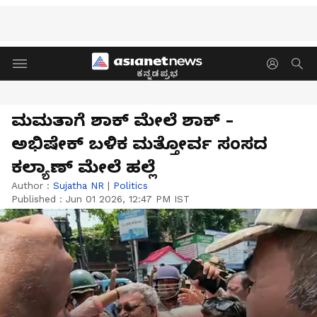
ಕನ್ನಡಪ್ರಭ
ಮಮತಾಗೆ ಶಾಕ್‌ ಮೇಲೆ ಶಾಕ್‌ -
ಅಭಿಷೇಕ್‌ ಬಳಿಕ ಮತ್ತೋರ್ವ ಸಂಸದ
ಕಲ್ಯಾಣ್ ಮೇಲೆ ಹಲ್ಲೆ
Author :
Sujatha NR
|
Politics
Published :
Jun 01 2026, 12:47 PM IST