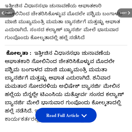
ಇತ್ತೀಚಿನ ವಿಧಾನಸಭಾ ಚುನಾವಣೆಯ ಆಘಾತಕಾರಿ
ಸೋಲಿನಿಂದ ಚೇತರಿಸಿಕೊಳ್ಳುವ ಮೊದಲೇ ಪಶ್ಚಿಮ ಬಂಗಾಳದ
PREV
NEXT
ಮಾಜಿ ಮುಖ್ಯಮಂತ್ರಿ ಮಮತಾ ಬ್ಯಾನರ್ಜಿಗೆ ಮತ್ತಷ್ಟು ಆಘಾತ
ಎದುರಾಗಿದೆ. ಸಂಸದ ಕಲ್ಯಾಣ್‌ ಬ್ಯಾನರ್ಜಿ ಮೇಲೆ ಭಾನುವಾರ
ಗುಂಪೊಂದು ಕೋಲ್ಕತಾದಲ್ಲಿ ಹಲ್ಲೆ ನಡೆಸಿದೆ
ಕೋಲ್ಕತಾ :
ಇತ್ತೀಚಿನ ವಿಧಾನಸಭಾ ಚುನಾವಣೆಯ
ಆಘಾತಕಾರಿ ಸೋಲಿನಿಂದ ಚೇತರಿಸಿಕೊಳ್ಳುವ ಮೊದಲೇ
ಪಶ್ಚಿಮ ಬಂಗಾಳದ ಮಾಜಿ ಮುಖ್ಯಮಂತ್ರಿ ಮಮತಾ
ಬ್ಯಾನರ್ಜಿಗೆ ಮತ್ತಷ್ಟು ಆಘಾತ ಎದುರಾಗಿದೆ. ಶನಿವಾರ
ಮಮತಾರ ಸೋದರಳಿಯ ಅಭಿಷೇಕ್‌ ಬ್ಯಾನರ್ಜಿ ಮೇಲಿನ
ಹಲ್ಲೆಯ ಬೆನ್ನಲ್ಲೇ ಟಿಎಂಸಿಯ ಮತ್ತೋರ್ವ ಸಂಸದ ಕಲ್ಯಾಣ್‌
ಬ್ಯಾನರ್ಜಿ ಮೇಲೆ ಭಾನುವಾರ ಗುಂಪೊಂದು ಕೋಲ್ಕತಾದಲ್ಲಿ
ಹಲ್ಲೆ ನಡೆಸಿದೆ. ಇದು ಪಕ್ಷದ ನಾಯಕರು ಮತ್ತು
Read Full Article
ಕಾರ್ಯಕರ್ತರಲ್ಲಿ ಭಾರೀ ಕಳವಳ ಹುಟ್ಟಿಸಿದೆ.