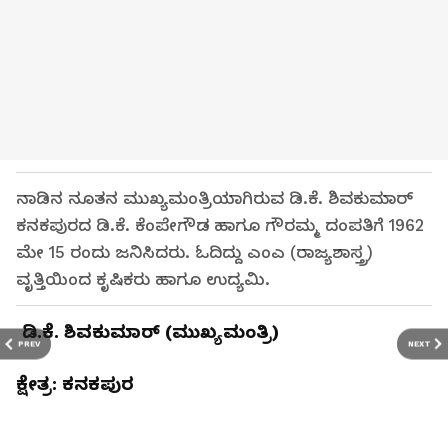
ನಾಡಿನ ನೂತನ ಮುಖ್ಯಮಂತ್ರಿಯಾಗಿರುವ ಡಿ.ಕೆ. ಶಿವಕುಮಾರ್‌
ಕನಕಪುರದ ಡಿ.ಕೆ. ಕೆಂಪೇಗೌಡ ಹಾಗೂ ಗೌರಮ್ಮ ದಂಪತಿಗೆ 1962
ಮೇ 15 ರಂದು ಜನಿಸಿದರು. ಓದಿದ್ದು ಎಂಎ (ರಾಜ್ಯಶಾಸ್ತ್ರ)
ವೃತ್ತಿಯಿಂದ ಕೃಷಿಕರು ಹಾಗೂ ಉದ್ಯಮಿ.
ಡಿ.ಕೆ. ಶಿವಕುಮಾರ್‌ (ಮುಖ್ಯಮಂತ್ರಿ)
PREV
NEXT
ಕ್ಷೇತ್ರ: ಕನಕಪುರ