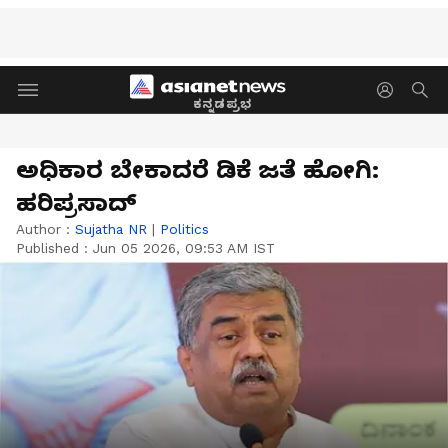
ಕನ್ನಡಪ್ರಭ
ಅಧಿಕಾರ ಬೇಕಾದರೆ ಡಿಕೆ ಜತೆ ಹೋಗಿ:
ಹರಿಪ್ರಸಾದ್
Author :
Sujatha NR
|
Politics
Published :
Jun 05 2026, 09:53 AM IST