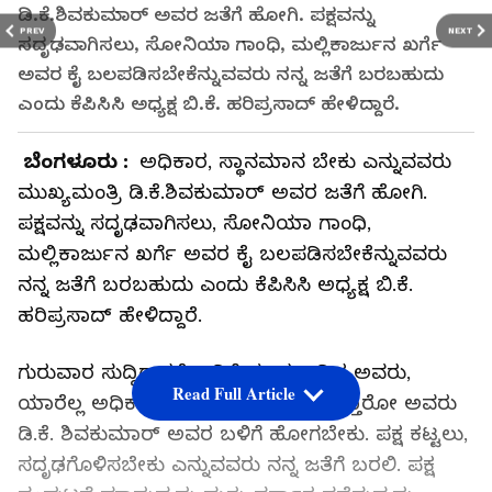
ಡಿ.ಕೆ.ಶಿವಕುಮಾರ್‌ ಅವರ ಜತೆಗೆ ಹೋಗಿ. ಪಕ್ಷವನ್ನು
PREV
NEXT
ಸದೃಢವಾಗಿಸಲು, ಸೋನಿಯಾ ಗಾಂಧಿ, ಮಲ್ಲಿಕಾರ್ಜುನ ಖರ್ಗೆ
ಅವರ ಕೈ ಬಲಪಡಿಸಬೇಕೆನ್ನುವವರು ನನ್ನ ಜತೆಗೆ ಬರಬಹುದು
ಎಂದು ಕೆಪಿಸಿಸಿ ಅಧ್ಯಕ್ಷ ಬಿ.ಕೆ. ಹರಿಪ್ರಸಾದ್‌ ಹೇಳಿದ್ದಾರೆ.
ಬೆಂಗಳೂರು :
ಅಧಿಕಾರ, ಸ್ಥಾನಮಾನ ಬೇಕು ಎನ್ನುವವರು
ಮುಖ್ಯಮಂತ್ರಿ ಡಿ.ಕೆ.ಶಿವಕುಮಾರ್‌ ಅವರ ಜತೆಗೆ ಹೋಗಿ.
ಪಕ್ಷವನ್ನು ಸದೃಢವಾಗಿಸಲು, ಸೋನಿಯಾ ಗಾಂಧಿ,
ಮಲ್ಲಿಕಾರ್ಜುನ ಖರ್ಗೆ ಅವರ ಕೈ ಬಲಪಡಿಸಬೇಕೆನ್ನುವವರು
ನನ್ನ ಜತೆಗೆ ಬರಬಹುದು ಎಂದು ಕೆಪಿಸಿಸಿ ಅಧ್ಯಕ್ಷ ಬಿ.ಕೆ.
ಹರಿಪ್ರಸಾದ್‌ ಹೇಳಿದ್ದಾರೆ.
ಗುರುವಾರ ಸುದ್ದಿಗಾರರೊಂದಿಗೆ ಮಾತನಾಡಿದ ಅವರು,
Read Full Article
ಯಾರೆಲ್ಲ ಅಧಿಕಾರ, ಸ್ಥಾನಮಾನಕ್ಕಾಗಿ ಬರುತ್ತಾರೋ ಅವರು
ಡಿ.ಕೆ. ಶಿವಕುಮಾರ್‌ ಅವರ ಬಳಿಗೆ ಹೋಗಬೇಕು. ಪಕ್ಷ ಕಟ್ಟಲು,
ಸದೃಢಗೊಳಿಸಬೇಕು ಎನ್ನುವವರು ನನ್ನ ಜತೆಗೆ ಬರಲಿ. ಪಕ್ಷ