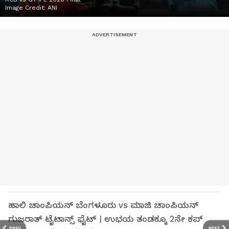
Image Credit:
ANI
ಹಾಲಿ ಚಾಂಪಿಯನ್‌ ಬೆಂಗಳೂರು vs ಮಾಜಿ ಚಾಂಪಿಯನ್‌
ಗುಜರಾತ್‌ ಟೈಟಾನ್ಸ್‌ ಫೈಟ್‌ । ಉಭಯ ತಂಡಕ್ಕೂ 2ನೇ ಕಪ್‌
PREV
NEXT