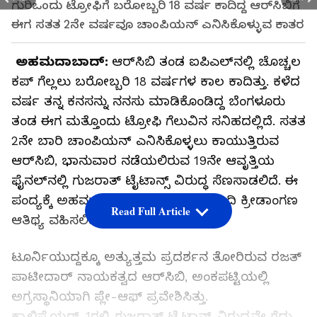
ಗುರಿಒಂದು ಟ್ರೋಫಿಗೆ ಬರೋಬ್ಬರಿ 18 ವರ್ಷ ಕಾದಿದ್ದ ಆರ್‌ಸಿಬಿಗೆ
ಈಗ ಸತತ 2ನೇ ವರ್ಷವೂ ಚಾಂಪಿಯನ್‌ ಎನಿಸಿಕೊಳ್ಳುವ ಕಾತರ
ಅಹಮದಾಬಾದ್‌:
ಆರ್‌ಸಿಬಿ ತಂಡ ಐಪಿಎಲ್‌ನಲ್ಲಿ ಚೊಚ್ಚಲ
ಕಪ್‌ ಗೆಲ್ಲಲು ಬರೋಬ್ಬರಿ 18 ವರ್ಷಗಳ ಕಾಲ ಕಾದಿತ್ತು. ಕಳೆದ
ವರ್ಷ ತನ್ನ ಕನಸನ್ನು ನನಸು ಮಾಡಿಕೊಂಡಿದ್ದ ಬೆಂಗಳೂರು
ತಂಡ ಈಗ ಮತ್ತೊಂದು ಟ್ರೋಫಿ ಗೆಲುವಿನ ಸನಿಹದಲ್ಲಿದೆ. ಸತತ
2ನೇ ಬಾರಿ ಚಾಂಪಿಯನ್‌ ಎನಿಸಿಕೊಳ್ಳಲು ಕಾಯುತ್ತಿರುವ
ಆರ್‌ಸಿಬಿ, ಭಾನುವಾರ ನಡೆಯಲಿರುವ 19ನೇ ಆವೃತ್ತಿಯ
ಫೈನಲ್‌ನಲ್ಲಿ ಗುಜರಾತ್‌ ಟೈಟಾನ್ಸ್‌ ವಿರುದ್ಧ ಸೆಣಸಾಡಲಿದೆ. ಈ
ಪಂದ್ಯಕ್ಕೆ ಅಹಮದಾಬಾದ್‌ನ ನರೇಂದ್ರ ಮೋದಿ ಕ್ರೀಡಾಂಗಣ
Read Full Article
ಆತಿಥ್ಯ ವಹಿಸಲಿದೆ.
ಟೂರ್ನಿಯುದ್ದಕ್ಕೂ ಅತ್ಯುತ್ತಮ ಪ್ರದರ್ಶನ ತೋರಿರುವ ರಜತ್‌
ಪಾಟೀದಾರ್‌ ನಾಯಕತ್ವದ ಆರ್‌ಸಿಬಿ, ಅಂಕಪಟ್ಟಿಯಲ್ಲಿ
ಅಗ್ರಸ್ಥಾನಿಯಾಗಿ ಪ್ಲೇ-ಆಫ್‌ ಪ್ರವೇಶಿಸಿತ್ತು.
ಕ್ವಾಲಿಫೈಯರ್‌-1ರಲ್ಲಿ ಗುಜರಾತ್‌ ಟೈಟಾನ್ಸ್‌ ವಿರುದ್ಧವೇ ಗೆದ್ದು