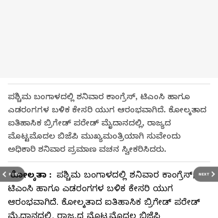
ಪಶ್ಚಿಮ ಬಂಗಾಳದಲ್ಲಿ ಶನಿವಾರ ಕಾಂಗ್ರೆಸ್, ಟಿಎಂಸಿ ಹಾಗೂ
ಎಡರಂಗಗಳ ಬಳಿಕ ಕೇಸರಿ ಯುಗ ಆರಂಭವಾಗಿದೆ. ಕೋಲ್ಕತಾದ
ಐತಿಹಾಸಿಕ ಬ್ರಿಗೇಡ್‌ ಪರೇಡ್‌ ಮೈದಾನದಲ್ಲಿ, ರಾಜ್ಯದ
ಮೊಟ್ಟಮೊದಲ ಬಿಜೆಪಿ ಮುಖ್ಯಮಂತ್ರಿಯಾಗಿ ಸುವೇಂದು
ಅಧಿಕಾರಿ ಶನಿವಾರ ಪ್ರಮಾಣ ವಚನ ಸ್ವೀಕರಿಸಿದರು.
ಕೋಲ್ಕತಾ :
ಪಶ್ಚಿಮ ಬಂಗಾಳದಲ್ಲಿ ಶನಿವಾರ ಕಾಂಗ್ರೆಸ್,
PREV
NEXT
ಟಿಎಂಸಿ ಹಾಗೂ ಎಡರಂಗಗಳ ಬಳಿಕ ಕೇಸರಿ ಯುಗ
ಆರಂಭವಾಗಿದೆ. ಕೋಲ್ಕತಾದ
ಐತಿಹಾಸಿಕ ಬ್ರಿಗೇಡ್‌ ಪರೇಡ್‌
ಮೈದಾನದಲ್ಲಿ, ರಾಜ್ಯದ ಮೊಟ್ಟಮೊದಲ ಬಿಜೆಪಿ