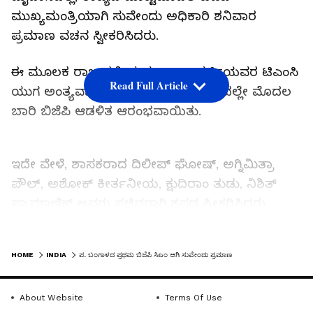
ಮುಖ್ಯಮಂತ್ರಿಯಾಗಿ ಸುವೇಂದು ಅಧಿಕಾರಿ ಶನಿವಾರ
ಪ್ರಮಾಣ ವಚನ ಸ್ವೀಕರಿಸಿದರು.
ಈ ಮೂಲಕ ರಾಜ್ಯದಲ್ಲಿ ಮಮತಾ ಬ್ಯಾನರ್ಜಿಯವರ ಟಿಎಂಸಿ
Read Full Article
ಯುಗ ಅಂತ್ಯವಾಗಿ, ಸ್ವಾತಂತ್ರ್ಯೋತ್ತರ ಭಾರತದಲ್ಲೇ ಮೊದಲ
ಬಾರಿ ಬಿಜೆಪಿ ಆಡಳಿತ ಆರಂಭವಾಯಿತು.
ಇದೇ ವೇಳೆ, ಶಾಸಕರಾದ ದಿಲೀಪ್‌ ಘೋಷ್‌, ಅಗ್ನಿಮಿತ್ರಾ
ಪೌಲ್, ಅಶೋಕ್‌ ಕೀರ್ತನೀಯ, ಕ್ಷುದಿರಾಂ ತುಡು, ನಿಶಿತ್‌
ಪ್ರಾಮಾಣಿಕ್‌ ಅವರು ಸಚಿವರಾಗಿ ಶಪಥ ಸ್ವೀಕರಿಸಿದರು.
ಇವರಿಗೆಲ್ಲ ರಾಜ್ಯಪಾಲ ಆರ್‌.ಎನ್‌. ರವಿ ಅಧಿಕಾರಿಗೆ ಪ್ರಮಾಣ
ವಚನ ಬೋಧಿಸಿದರು.
LATEST VIDEOS
HOME
INDIA
ಪ. ಬಂಗಾಳದ ಪ್ರಥಮ ಬಿಜೆಪಿ ಸಿಎಂ ಆಗಿ ಸುವೇಂದು ಪ್ರಮಾಣ
Related Articles
About Website
Terms Of Use