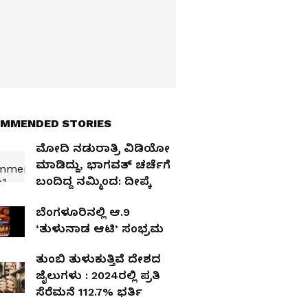
MMENDED STORIES
ಮೋದಿ ನಡುರಾತ್ರಿ ವಿಡಿಯೋ
ಮಾಡಿದ್ದು, ಭಾಗವತ್‌ ಚರ್ಚೆಗೆ
ಬಂದಿದ್ದ ನಮ್ಮಿಂದ: ದೀಪ್ಕೆ
ಬೆಂಗಳೂರಿನಲ್ಲಿ ಆ.9
‘ತುಳುನಾಡ ಆಟಿ’ ಸಂಭ್ರಮ
ತುಂಬಿ ತುಳುಕುತ್ತಿವೆ ದೇಶದ
ಜೈಲುಗಳು : 2024ರಲ್ಲಿ ಪ್ರತಿ
ಸೆರೆಮನೆ 112.7% ಭರ್ತಿ