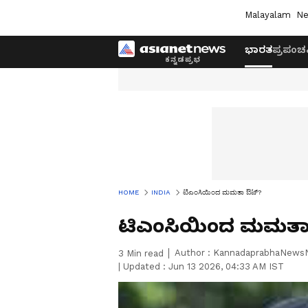
Malayalam
Ne
ಭಾರತ
ಪ್ರಪಂಚ
HOME
INDIA
ಟಿಎಂಸಿಯಿಂದ ಮಮತಾ ಔಟ್‌?
ಟಿಎಂಸಿಯಿಂದ ಮಮತಾ
Author :
KannadaprabhaNews
3
Min read
|
Updated :
Jun 13 2026, 04:33 AM IST