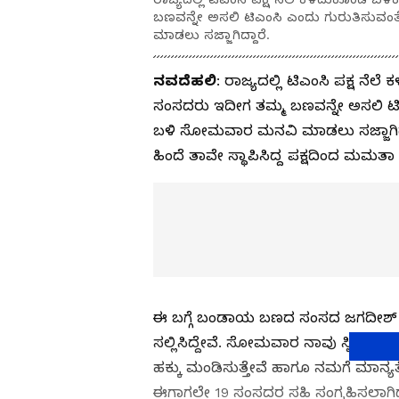
ಬಣವನ್ನೇ ಅಸಲಿ ಟಿಎಂಸಿ ಎಂದು ಗುರುತಿಸುವಂ
ಮಾಡಲು ಸಜ್ಜಾಗಿದ್ದಾರೆ.
ನವದೆಹಲಿ
: ರಾಜ್ಯದಲ್ಲಿ ಟಿಎಂಸಿ ಪಕ್ಷ 
ಸಂಸದರು ಇದೀಗ ತಮ್ಮ ಬಣವನ್ನೇ ಅಸಲಿ ಟಿಎ
ಬಳಿ ಸೋಮವಾರ ಮನವಿ ಮಾಡಲು ಸಜ್ಜಾಗಿದ್ದಾರೆ
ಹಿಂದೆ ತಾವೇ ಸ್ಥಾಪಿಸಿದ್ದ ಪಕ್ಷದಿಂದ ಮ
ಈ ಬಗ್ಗೆ ಬಂಡಾಯ ಬಣದ ಸಂಸದ ಜಗದೀಶ್ ಚಂ
ಸಲ್ಲಿಸಿದ್ದೇವೆ. ಸೋಮವಾರ ನಾವು ಸ್ಪೀಕರ
ಹಕ್ಕು ಮಂಡಿಸುತ್ತೇವೆ ಹಾಗೂ ನಮಗೆ ಮಾನ್ಯತ
ಈಗಾಗಲೇ 19 ಸಂಸದರ ಸಹಿ ಸಂಗ್ರಹಿಸಲಾಗಿದೆ 