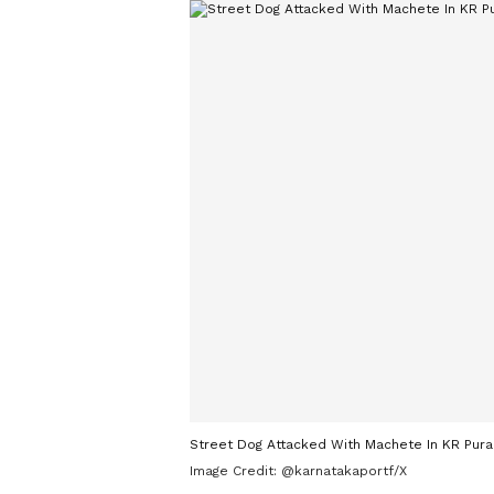
Street Dog Attacked With Machete In KR Pur
Image Credit:
@karnatakaportf/X