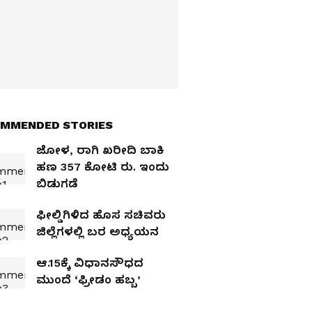
MMENDED STORIES
ಜೋಳ, ರಾಗಿ ಖರೀದಿ ಬಾಕಿ
ಹಣ 357 ಕೋಟಿ ರು. ಇಂದು
ಬಿಡುಗಡೆ
ಫೀಲ್ಡಿಗಿಳಿದ ಹೊಸ ಸಚಿವರು
ಜಿಲ್ಲೆಗಳಲ್ಲಿ ಬರ ಅಧ್ಯಯನ
ಆ.15ಕ್ಕೆ ವಿಧಾನಸೌಧದ
ಮುಂದೆ ‘ಫ್ರೀಡಂ ಹಬ್ಬ’