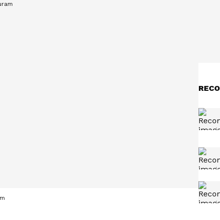
RECO
am