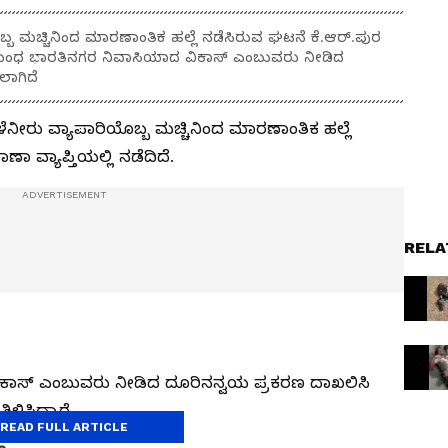
 ಮಚ್ಚಿನಿಂದ ಮಾರಣಾಂತಿಕ ಹಲ್ಲೆ ನಡೆಸಿರುವ ಘಟನೆ ಕೆ.ಆರ್‌.ಪುರ
 ಸಂಬಂಧ ಭಾರತಿನಗರ ನಿವಾಸಿಯಾದ ವಿಕಾಸ್‌ ಎಂಬುವರು ನೀಡಿದ
ಲಾಗಿದೆ
ೀರು ವ್ಯಾಪಾರಿಯೊಬ್ಬ ಮಚ್ಚಿನಿಂದ ಮಾರಣಾಂತಿಕ ಹಲ್ಲೆ
ಾ ವ್ಯಾಪ್ತಿಯಲ್ಲಿ ನಡೆದಿದೆ.
RELA
ಸ್‌ ಎಂಬುವರು ನೀಡಿದ ದೂರಿನನ್ವಯ ಪ್ರಕರಣ ದಾಖಲಿಸಿ
ಳಿಸಿದ್ದಾರೆ.
READ FULL ARTICLE