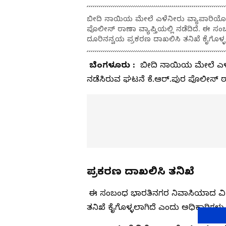
ಬೀದಿ ನಾಯಿಯ ಮೇಲೆ ಎಳೆನೀರು ವ್ಯಾಪಾರಿಯೊಬ್ಬ
ಪೊಲೀಸ್‌ ಠಾಣಾ ವ್ಯಾಪ್ತಿಯಲ್ಲಿ ನಡೆದಿದೆ. ಈ
ದೂರಿನನ್ವಯ ಪ್ರಕರಣ ದಾಖಲಿಸಿ ತನಿಖೆ ಕೈಗೊಳ್ಳ
ಬೆಂಗಳೂರು :
ಬೀದಿ ನಾಯಿಯ ಮೇಲೆ ಎಳೆನ
ನಡೆಸಿರುವ ಘಟನೆ ಕೆ.ಆರ್‌.ಪುರ ಪೊಲೀಸ್‌ ಠಾಣ
ಪ್ರಕರಣ ದಾಖಲಿಸಿ ತನಿಖೆ
ಈ ಸಂಬಂಧ ಭಾರತಿನಗರ ನಿವಾಸಿಯಾದ ವಿಕಾ
ತನಿಖೆ ಕೈಗೊಳ್ಳಲಾಗಿದೆ ಎಂದು ಅಧಿಕಾರಿಗಳು ತಿ