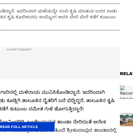
ಡಿದ್ದಾನೆ. ಇದರಿಂದಾಗಿ ಮಳೆಯನ್ನೇ ನಂಬಿ ಕೃಷಿ ಮಾಡುವ ಬರದ ನಾಡು
 ತಾಲೂಕಿನ ಕೃಷಿ ಕೂಲಿಕಾರರು ಉದ್ಯೋಗ ಅರಸಿ ಬೇರೆ ಬೇರೆ ಕಡೆಗೆ ಕುಟುಂಬ
RELA
ಾರಿನಲ್ಲಿ ಮಳೆರಾಯ ಮುನಿಸಿಕೊಂಡಿದ್ದಾನೆ. ಇದರಿಂದಾಗಿ
ಡ್ಲಿಗಿ ತಾಲೂಕಿನ ರೈತರಿಗೆ ಬರೆ ಬಿದ್ದಿದ್ದರೆ, ತಾಲೂಕಿನ ಕೃಷಿ
ೆಗೆ ಕುಟುಂಬ ಸಮೇತ ಗುಳೆ ಹೋಗುತ್ತಿದ್ದಾರೆ!
, ಗೋವಿಂದಗಿರಿ, ಬಂಡೆಬಸಾಪುರ ತಾಂಡಾ ಸೇರಿದಂತೆ ಅನೇಕ
READ FULL ARTICLE
ೆ ಸಿಲುಕಿದ್ದಾರೆ. 2 ದಿನಗಳ ಹಿಂದೆ ಶ್ರೀಕಂಠಾಪುರ ತಾಂಡಾದಲ್ಲಿ