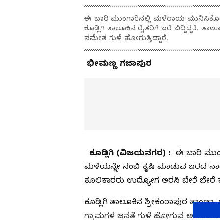
ಈ ಬಾರಿ ಮುಂಗಾರಿನಲ್ಲಿ ಮಳೆರಾಯ ಮುನಿಸಿಕೊಂ
ಕೂಡ್ಲಿಗಿ ತಾಲೂಕಿನ ರೈತರಿಗೆ ಬರೆ ಬಿದ್ದಿದ್ದರೆ,
ಸಮೇತ ಗುಳೆ ಹೋಗುತ್ತಿದ್ದಾರೆ!
ಭೀಮಣ್ಣ ಗಜಾಪುರ
ಕೂಡ್ಲಿಗಿ (ವಿಜಯನಗರ) :
ಈ ಬಾರಿ ಮುಂಗ
ಮಳೆಯನ್ನೇ ನಂಬಿ ಕೃಷಿ ಮಾಡುವ ಬರದ ನಾಡು ಕೂ
ಕೂಲಿಕಾರರು ಉದ್ಯೋಗ ಅರಸಿ ಬೇರೆ ಬೇರೆ ಕಡ
ಕೂಡ್ಲಿಗಿ ತಾಲೂಕಿನ ಶ್ರೀಕಂಠಾಪುರ ತಾಂಡಾ
ಗ್ರಾಮಗಳ ಜನತೆ ಗುಳೆ ಹೋಗುವ ಅನಿವಾರ್ಯತೆಗ