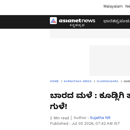
Malayalam
Ne
ಭಾರತ
ಪ್ರಪಂಚ
HOME
KARNATAKA-NEWS
VIJAYANAGARA
ಬಾರದ 
ಬಾರದ ಮಳೆ : ಕೂಡ್ಲಿಗಿ
ಗುಳೆ!
Author :
Sujatha NR
2
Min read
Published :
Jul 05 2026, 07:42 AM IST