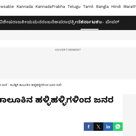
wsable
Kannada
KannadaPrabha
Telugu
Tamil
Bangla
Hindi
Marath
ವಿಶೇಷ
ರಾಜಕೀಯ
ಮನರಂಜನೆ
ಅಪರಾಧ
ಕ್ರೀಡೆ
ಕರ್ನಾಟಕ
ಇ- ಪೇಪರ್
ಮಳೆ : ಕೂಡ್ಲಿಗಿ ತಾಲೂಕಿನ ಹಳ್ಳಿಹಳ್ಳಿಗಳಿಂದ ಜನರ ಗುಳೆ!
 ತಾಲೂಕಿನ ಹಳ್ಳಿಹಳ್ಳಿಗಳಿಂದ ಜನರ