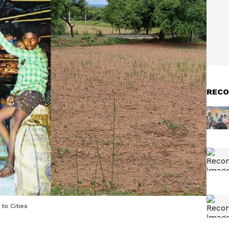
RECO
 to Cities