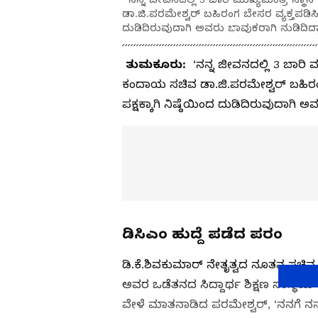
ಡಾ.ಜಿ.ಪರಮೇಶ್ವರ್ ಬಹಿರಂಗ ಬೇಸರ ವ್ಯಕ್ತಪಡಿಸಿದ್ದ
ದುಡಿದಿರುವುದಾಗಿ ಅವರು ಭಾವುಕರಾಗಿ ನುಡಿದಿದ್ದಾ
ತುಮಕೂರು:
‘ನನ್ನ ಜೀವನದಲ್ಲಿ 3 ಬಾರಿ 
ಕಂದಾಯ ಸಚಿವ ಡಾ.ಜಿ.ಪರಮೇಶ್ವರ್ ಬಹಿರಂಗ ಬ
ಪಕ್ಷಕ್ಕಾಗಿ ನಿಷ್ಠೆಯಿಂದ ದುಡಿದಿರುವುದಾಗಿ ಅ
ಡಿಸಿಎಂ ಹುದ್ದೆ ಪಡೆದ ಪರಂ
ಡಿ.ಕೆ.ಶಿವಕುಮಾರ್‌ ನೇತೃತ್ವದ ನೂತನ ಸಚಿ
ಅವರ ಒಡೆತನದ ಸಿದ್ದಾರ್ಥ ಶಿಕ್ಷಣ ಸಂಸ್ಥೆಯ 
ವೇಳೆ ಮಾತನಾಡಿದ ಪರಮೇಶ್ವರ್‌, ‘ನನಗೆ ನನ್ನ