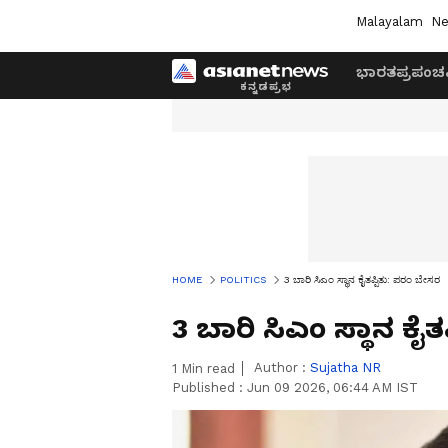
Malayalam
Ne
ಭಾರತ
ಪ್ರಪಂಚ
HOME
POLITICS
3 ಬಾರಿ ಸಿಎಂ ಸ್ಥಾನ ಕೈತಪ್ಪಿತು: ಪರಂ ಬೇಸರ
3 ಬಾರಿ ಸಿಎಂ ಸ್ಥಾನ ಕೈ
Author :
Sujatha NR
1
Min read
Published :
Jun 09 2026, 06:44 AM IST