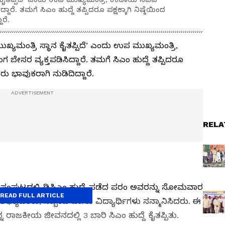
ಾರೆ. ತಮಗೆ ಸಿಎಂ ಹುದ್ದೆ ತಪ್ಪಿದರೂ ಪಕ್ಷಕ್ಕಾಗಿ ನಿಷ್ಠೆಯಿಂದ
ರೆ.
ಮುಖ್ಯಮಂತ್ರಿ ಸ್ಥಾನ ಕೈತಪ್ಪಿದೆ’ ಎಂದು ಉಪ ಮುಖ್ಯಮಂತ್ರಿ,
ೇಸರ ವ್ಯಕ್ತಪಡಿಸಿದ್ದಾರೆ. ತಮಗೆ ಸಿಎಂ ಹುದ್ದೆ ತಪ್ಪಿದರೂ
ವರು ಭಾವುಕರಾಗಿ ನುಡಿದಿದ್ದಾರೆ.
RELA
ವ ಸಂಪುಟದಲ್ಲಿ ಡಿಸಿಎಂ ಹುದ್ದೆ ಪಡೆದ ಪರಂ ಅವರನ್ನು ಸೋಮವಾರ
READ FULL ARTICLE
ಅಧ್ಯಾಪಕರು, ಸಿಬ್ಬಂದಿ ಹಾಗೂ ವಿದ್ಯಾರ್ಥಿಗಳು ಸನ್ಮಾನಿಸಿದರು. ಈ
 ರಾಜಕೀಯ ಜೀವನದಲ್ಲಿ 3 ಬಾರಿ ಸಿಎಂ ಹುದ್ದೆ ಕೈತಪ್ಪಿತು.