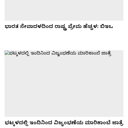
ಭಾರತ ಸೇವಾದಳದಿಂದ ರಾಷ್ಟ್ರ ಪ್ರೇಮ ಹೆಚ್ಚಳ: ಬಿಇಒ
ಭಟ್ಕಳದಲ್ಲಿ ಇಂದಿನಿಂದ ವಿಜೃಂಭಣೆಯ ಮಾರಿಕಾಂಬೆ ಜಾತ್ರೆ