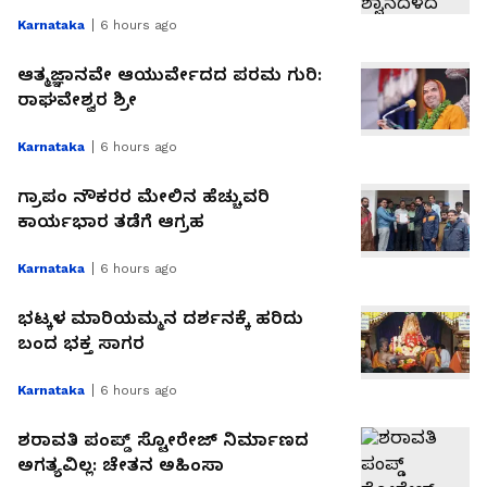
Karnataka
6 hours ago
ಆತ್ಮಜ್ಞಾನವೇ ಆಯುರ್ವೇದದ ಪರಮ ಗುರಿ:
ರಾಘವೇಶ್ವರ ಶ್ರೀ
Karnataka
6 hours ago
ಗ್ರಾಪಂ ನೌಕರರ ಮೇಲಿನ ಹೆಚ್ಚುವರಿ
ಕಾರ್ಯಭಾರ ತಡೆಗೆ ಆಗ್ರಹ
Karnataka
6 hours ago
ಭಟ್ಕಳ ಮಾರಿಯಮ್ಮನ ದರ್ಶನಕ್ಕೆ ಹರಿದು
ಬಂದ ಭಕ್ತ ಸಾಗರ
Karnataka
6 hours ago
ಶರಾವತಿ ಪಂಪ್ಡ್ ಸ್ಟೋರೇಜ್ ನಿರ್ಮಾಣದ
ಅಗತ್ಯವಿಲ್ಲ: ಚೇತನ ಅಹಿಂಸಾ