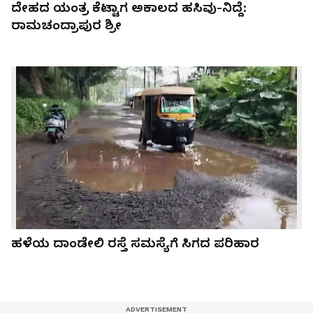
ದೇಹದ ಯಂತ್ರ ಕೆಟ್ಟಾಗ ಅಕಾಲದ ಹಸಿವು-ನಿದ್ದೆ:
ರಾಮಚಂದ್ರಾಪುರ ಶ್ರೀ
ಹಳೆಯ ದಾಂಡೇಲಿ ರಸ್ತೆ ಸಮಸ್ಯೆಗೆ ಸಿಗದ ಪರಿಹಾರ