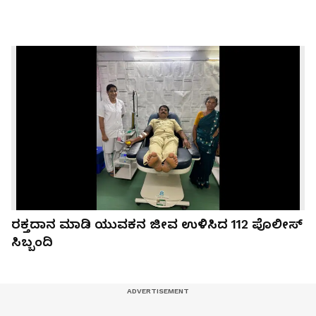
ರಕ್ತದಾನ ಮಾಡಿ ಯುವಕನ ಜೀವ ಉಳಿಸಿದ 112 ಪೊಲೀಸ್
ಸಿಬ್ಬಂದಿ