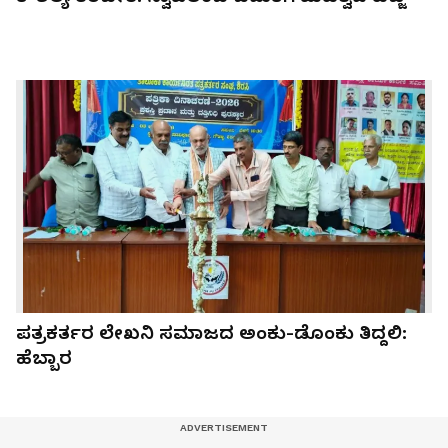
ಪತ್ರಕರ್ತರ ಲೇಖನಿ ಸಮಾಜದ ಅಂಕು-ಡೊಂಕು ತಿದ್ದಲಿ:
ಹೆಬ್ಬಾರ