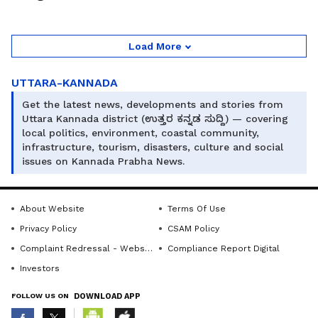
Load More
UTTARA-KANNADA
Get the latest news, developments and stories from
Uttara Kannada district (ಉತ್ತರ ಕನ್ನಡ ಸುದ್ದಿ) — covering
local politics, environment, coastal community,
infrastructure, tourism, disasters, culture and social
issues on Kannada Prabha News.
About Website
Terms Of Use
Privacy Policy
CSAM Policy
Complaint Redressal - Website
Compliance Report Digital
Investors
FOLLOW US ON
DOWNLOAD APP